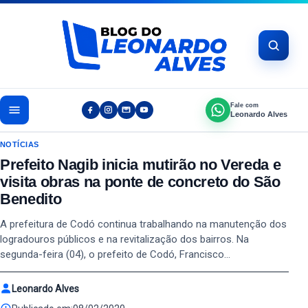
Pular para o conteúdo
Fale com
Leonardo Alves
NOTÍCIAS
Prefeito Nagib inicia mutirão no Vereda e
visita obras na ponte de concreto do São
Benedito
A prefeitura de Codó continua trabalhando na manutenção dos
logradouros públicos e na revitalização dos bairros. Na
segunda-feira (04), o prefeito de Codó, Francisco…
Leonardo Alves