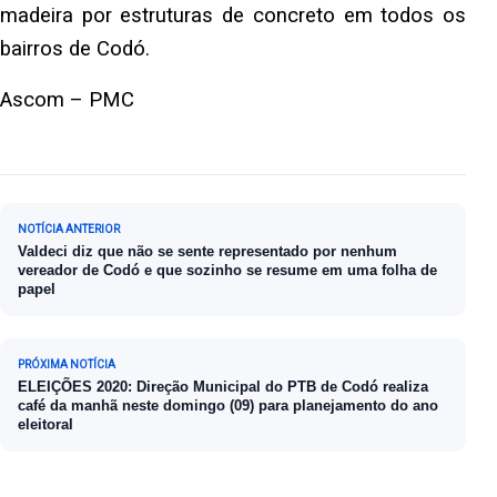
madeira por estruturas de concreto em todos os
bairros de Codó.
Ascom – PMC
Navegação de Post
NOTÍCIA ANTERIOR
Valdeci diz que não se sente representado por nenhum
vereador de Codó e que sozinho se resume em uma folha de
papel
PRÓXIMA NOTÍCIA
ELEIÇÕES 2020: Direção Municipal do PTB de Codó realiza
café da manhã neste domingo (09) para planejamento do ano
eleitoral