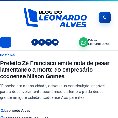
Pular para o conteúdo
Fale com
Leonardo Alves
NOTÍCIAS
Prefeito Zé Francisco emite nota de pesar
lamentando a morte do empresário
codoense Nilson Gomes
“Pioneiro em nossa cidade, deixou sua contribuição inegável
para o desenvolvimento econômico e atento a perda desse
grande amigo e cidadão codoense Aos parentes…
Leonardo Alves