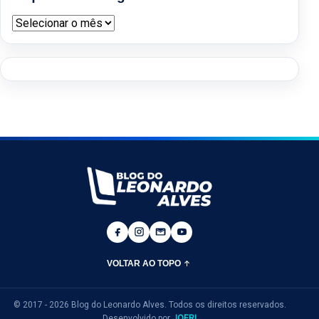
Arquivos do blog
VOLTAR AO TOPO
© 2017 - 2026 Blog do Leonardo Alves. Todos os direitos reservados.
Desenvolvido por
JOERI