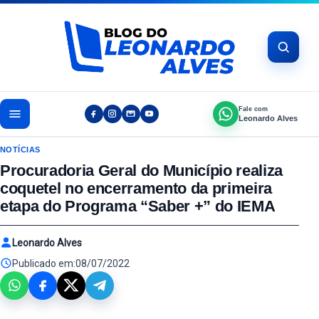
Pular para o conteúdo
Fale com
Leonardo Alves
NOTÍCIAS
Procuradoria Geral do Município realiza
coquetel no encerramento da primeira
etapa do Programa “Saber +” do IEMA
Leonardo Alves
Publicado em:
08/07/2022