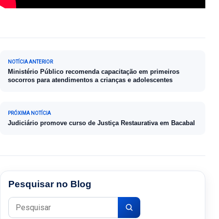
Navegação de Post
NOTÍCIA ANTERIOR
Ministério Público recomenda capacitação em primeiros
socorros para atendimentos a crianças e adolescentes
PRÓXIMA NOTÍCIA
Judiciário promove curso de Justiça Restaurativa em Bacabal
Pesquisar no Blog
Pesquisar por: