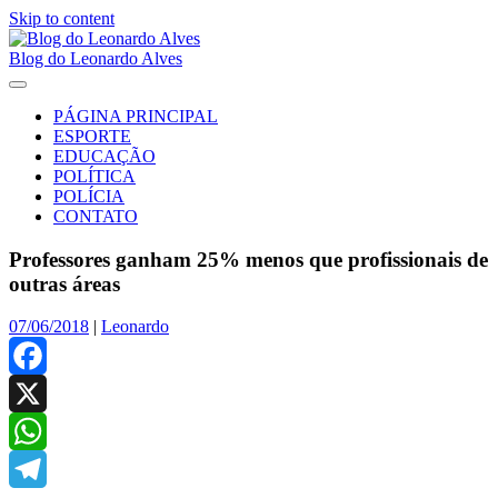
Skip to content
Blog do Leonardo Alves
PÁGINA PRINCIPAL
ESPORTE
EDUCAÇÃO
POLÍTICA
POLÍCIA
CONTATO
Professores ganham 25% menos que profissionais de
outras áreas
07/06/2018
|
Leonardo
Facebook
X
WhatsApp