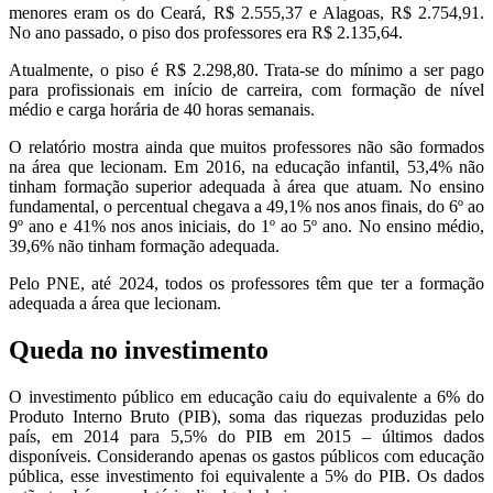
menores eram os do Ceará, R$ 2.555,37 e Alagoas, R$ 2.754,91.
No ano passado, o piso dos professores era R$ 2.135,64.
Atualmente, o piso é R$ 2.298,80. Trata-se do mínimo a ser pago
para profissionais em início de carreira, com formação de nível
médio e carga horária de 40 horas semanais.
O relatório mostra ainda que muitos professores não são formados
na área que lecionam. Em 2016, na educação infantil, 53,4% não
tinham formação superior adequada à área que atuam. No ensino
fundamental, o percentual chegava a 49,1% nos anos finais, do 6º ao
9º ano e 41% nos anos iniciais, do 1º ao 5º ano. No ensino médio,
39,6% não tinham formação adequada.
Pelo PNE, até 2024, todos os professores têm que ter a formação
adequada a área que lecionam.
Queda no investimento
O investimento público em educação caiu do equivalente a 6% do
Produto Interno Bruto (PIB), soma das riquezas produzidas pelo
país, em 2014 para 5,5% do PIB em 2015 – últimos dados
disponíveis. Considerando apenas os gastos públicos com educação
pública, esse investimento foi equivalente a 5% do PIB. Os dados