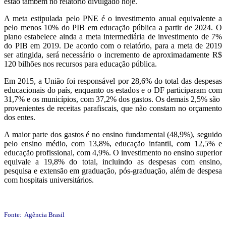
estão também no relatório divulgado hoje.
A meta estipulada pelo PNE é o investimento anual equivalente a
pelo menos 10% do PIB em educação pública a partir de 2024. O
plano estabelece ainda a meta intermediária de investimento de 7%
do PIB em 2019. De acordo com o relatório, para a meta de 2019
ser atingida, será necessário o incremento de aproximadamente R$
120 bilhões nos recursos para educação pública.
Em 2015, a União foi responsável por 28,6% do total das despesas
educacionais do país, enquanto os estados e o DF participaram com
31,7% e os municípios, com 37,2% dos gastos. Os demais 2,5% são
provenientes de receitas parafiscais, que não constam no orçamento
dos entes.
A maior parte dos gastos é no ensino fundamental (48,9%), seguido
pelo ensino médio, com 13,8%, educação infantil, com 12,5% e
educação profissional, com 4,9%. O investimento no ensino superior
equivale a 19,8% do total, incluindo as despesas com ensino,
pesquisa e extensão em graduação, pós-graduação, além de despesa
com hospitais universitários.
Fonte: Agência Brasil