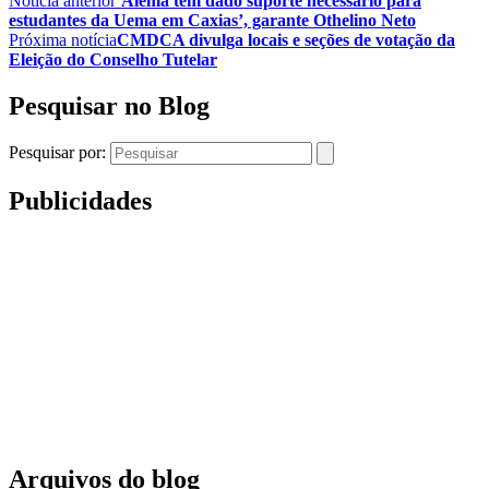
Notícia anterior
‘Alema tem dado suporte necessário para
estudantes da Uema em Caxias’, garante Othelino Neto
Próxima notícia
CMDCA divulga locais e seções de votação da
Eleição do Conselho Tutelar
Pesquisar no Blog
Pesquisar por:
Publicidades
Arquivos do blog