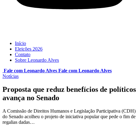
Início
Eleições 2026
Contato
Sobre Leonardo Alves
Fale com Leonardo Alves
Fale com
Leonardo Alves
Notícias
Proposta que reduz benefícios de políticos
avança no Senado
A Comissão de Direitos Humanos e Legislação Participativa (CDH)
do Senado acolheu o projeto de iniciativa popular que pede o fim de
regalias dadas…