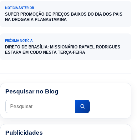
Navegação de Post
NOTÍCIA ANTERIOR
SUPER PROMOÇÃO DE PREÇOS BAIXOS DO DIA DOS PAIS
NA DROGARIA PLANASTAMINA
PRÓXIMA NOTÍCIA
DIRETO DE BRASÍLIA: MISSIONÁRIO RAFAEL RODRIGUES
ESTARÁ EM CODÓ NESTA TERÇA-FEIRA
Pesquisar no Blog
Pesquisar por:
Publicidades