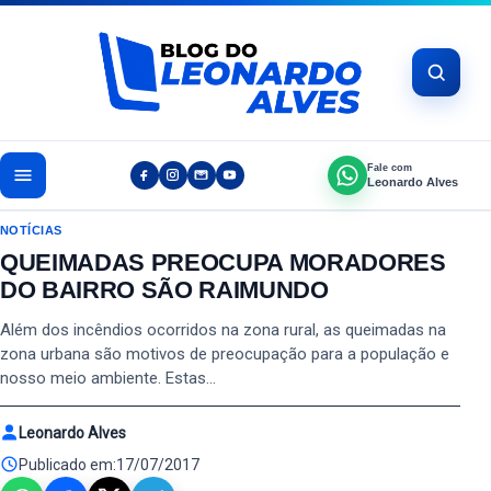
Pular para o conteúdo
Fale com
Leonardo Alves
NOTÍCIAS
QUEIMADAS PREOCUPA MORADORES
DO BAIRRO SÃO RAIMUNDO
Além dos incêndios ocorridos na zona rural, as queimadas na
zona urbana são motivos de preocupação para a população e
nosso meio ambiente. Estas…
Leonardo Alves
Publicado em:
17/07/2017