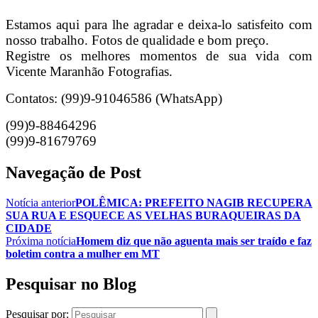
Estamos aqui para lhe agradar e deixa-lo satisfeito com
nosso trabalho. Fotos de qualidade e bom preço.
Registre os melhores momentos de sua vida com
Vicente Maranhão Fotografias.
Contatos: (99)9-91046586 (WhatsApp)
(99)9-88464296
(99)9-81679769
Navegação de Post
Notícia anterior
POLÊMICA: PREFEITO NAGIB RECUPERA
SUA RUA E ESQUECE AS VELHAS BURAQUEIRAS DA
CIDADE
Próxima notícia
Homem diz que não aguenta mais ser traído e faz
boletim contra a mulher em MT
Pesquisar no Blog
Pesquisar por: