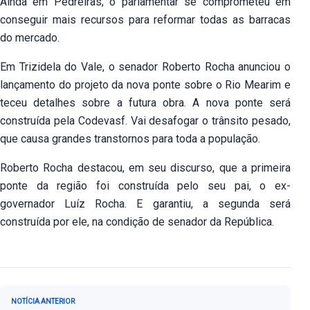
Ainda em Pedreiras, o parlamentar se comprometeu em
conseguir mais recursos para reformar todas as barracas
do mercado.
Em Trizidela do Vale, o senador Roberto Rocha anunciou o
lançamento do projeto da nova ponte sobre o Rio Mearim e
teceu detalhes sobre a futura obra. A nova ponte será
construída pela Codevasf. Vai desafogar o trânsito pesado,
que causa grandes transtornos para toda a população.
Roberto Rocha destacou, em seu discurso, que a primeira
ponte da região foi construída pelo seu pai, o ex-
governador Luíz Rocha. E garantiu, a segunda será
construída por ele, na condição de senador da República.
Navegação de Post
NOTÍCIA ANTERIOR