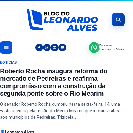
Pular para o conteúdo
Fale com
Leonardo Alves
NOTÍCIAS
Roberto Rocha inaugura reforma do
mercado de Pedreiras e reafirma
compromisso com a construção da
segunda ponte sobre o Rio Mearim
O senador Roberto Rocha cumpriu nesta sexta-feira, 14, uma
vasta agenda pela região do Médio Mearim que incluiu visitas
aos municípios de Pedreiras, Trizidela…
Leonardo Alves