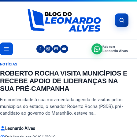
Pular para o conteúdo
Fale com
Leonardo Alves
NOTÍCIAS
ROBERTO ROCHA VISITA MUNICÍPIOS E
RECEBE APOIO DE LIDERANÇAS NA
SUA PRÉ-CAMPANHA
Em continuidade à sua movimentada agenda de visitas pelos
municípios do estado, o senador Roberto Rocha (PSDB), pré-
candidato ao governo do Maranhão, esteve na…
Leonardo Alves