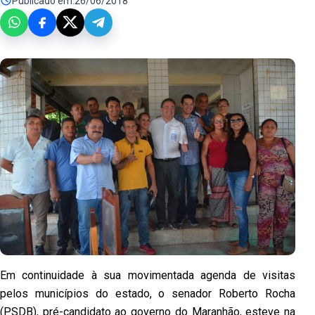
Publicado em:
26/06/2018
Em continuidade à sua movimentada agenda de visitas
pelos municípios do estado, o senador Roberto Rocha
(PSDB), pré-candidato ao governo do Maranhão, esteve na