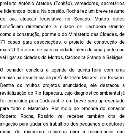
prefeito Antônio Ataídes (Tonhão), vereadores, secretários
e lideranças locais. Na ocasião, Rocha fez um breve resumo
de sua atuação legislativa no Senado. Muitos deles
beneficiam diretamente a cidade de Cachoeira Grande,
como a construção, por meio do Ministério das Cidades, de
71 casas para associações; o projeto de construção de
mais 200 metros de cais na cidade, além de uma ponte que
vai ligar as cidades de Morros, Cachoeira Grande e Balágua.
O senador concluiu a agenda de quinta-feira com uma
reunião na residência da prefeita Irlahi Moraes, em Rosário.
Dentre os muitos projetos anunciados, ele destacou a
revitalização do Rio Itapecuru, cujo diagnóstico ambiental já
foi concluído pela Codevasf e em breve será apresentado
para todo o Maranhão. Por meio de emenda do senador
Roberto Rocha, Rosário vai receber também kits de
irrigação para ajudar os trabalhos dos pequenos produtores
rurais do município; recursos para a manutenção das