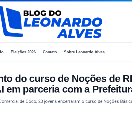
io
Eleições 2026
Contato
Sobre Leonardo Alves
to do curso de Noções de R
I em parceria com a Prefeitu
ão Comercial de Codó, 23 jovens encerraram o curso de Noções Básic