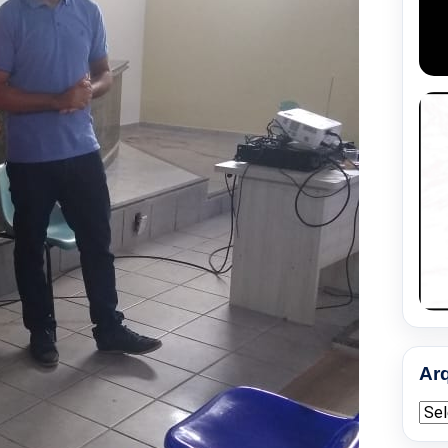
Ar
Arqu