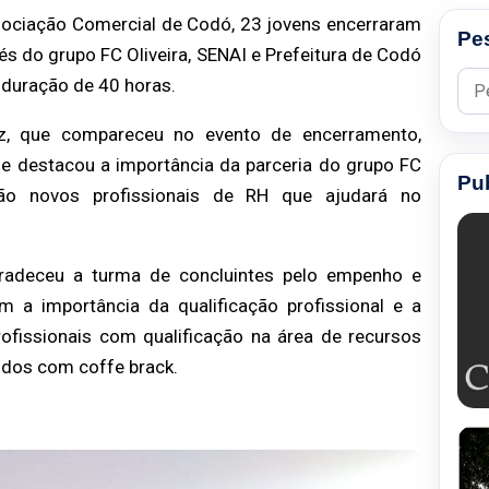
Associação Comercial de Codó, 23 jovens encerraram
Pe
s do grupo FC Oliveira, SENAI e Prefeitura de Codó
Pesq
 duração de 40 horas.
uz, que compareceu no evento de encerramento,
de destacou a importância da parceria do grupo FC
Pu
rão novos profissionais de RH que ajudará no
gradeceu a turma de concluintes pelo empenho e
 a importância da qualificação profissional e a
fissionais com qualificação na área de recursos
idos com coffe brack.