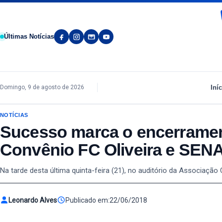
Pular para o conteúdo
Últimas Notícias
Iníc
Domingo, 9 de agosto de 2026
NOTÍCIAS
Sucesso marca o encerramen
Convênio FC Oliveira e SENA
Na tarde desta última quinta-feira (21), no auditório da Associaç
Leonardo Alves
Publicado em:
22/06/2018