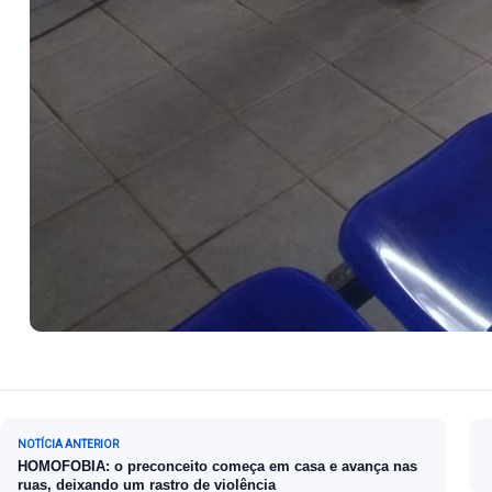
Navegação de Post
NOTÍCIA ANTERIOR
HOMOFOBIA: o preconceito começa em casa e avança nas
ruas, deixando um rastro de violência