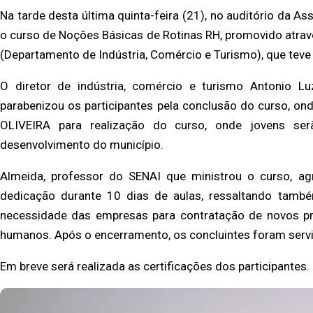
Na tarde desta última quinta-feira (21), no auditório da 
o curso de Noções Básicas de Rotinas RH, promovido atravé
(Departamento de Indústria, Comércio e Turismo), que teve
O diretor de indústria, comércio e turismo Antonio L
parabenizou os participantes pela conclusão do curso, on
OLIVEIRA para realização do curso, onde jovens se
desenvolvimento do município.
Almeida, professor do SENAI que ministrou o curso, a
dedicação durante 10 dias de aulas, ressaltando também
necessidade das empresas para contratação de novos pro
humanos. Após o encerramento, os concluintes foram serv
Em breve será realizada as certificações dos participantes.