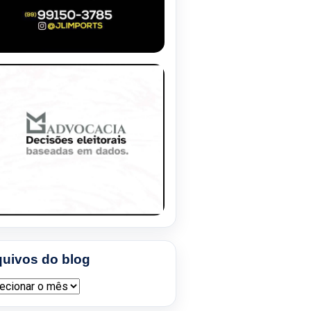
quivos do blog
ivos do blog