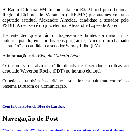
A Rádio Difusora FM foi multada em R$ 21 mil pelo Tribunal
Regional Eleitoral do Maranhão (TRE-MA) por ataques contra o
deputado estadual Alexandre Almeida, candidato a senador pelo
PSDB. A decisão é do juiz eleitoral Alexandre Lopes de Abreu.
Ele entendeu que a rádio ultrapassou os limites da mera crítica
política quando, em um dos seus programas, Almeida foi chamado
“laranjão” do candidato a senador Sarney Filho (PV).
A informação é do
Blog do Gilberto Léda
O tucano virou alvo da rádio depois de fazer duras críticas ao
deputado Weverton Rocha (PDT) no horário eleitoral.
O pedetista também é candidato a senador e atualmente controla o
Sistema Difusora de Comunicação.
Com informações do Blog do Lurdwig
Navegação de Post
Notícia anterior
Eleitores poderão usar camisetas de candidatos