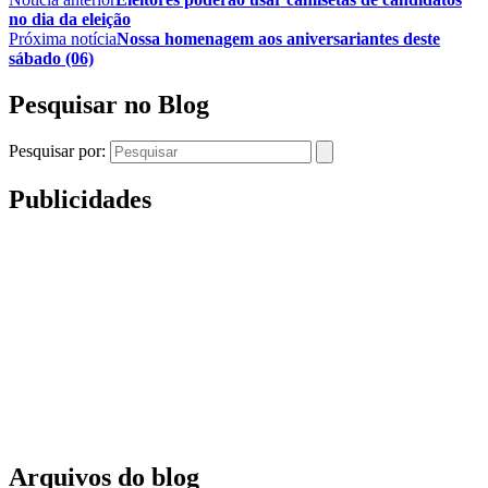
no dia da eleição
Próxima notícia
Nossa homenagem aos aniversariantes deste
sábado (06)
Pesquisar no Blog
Pesquisar por:
Publicidades
Arquivos do blog