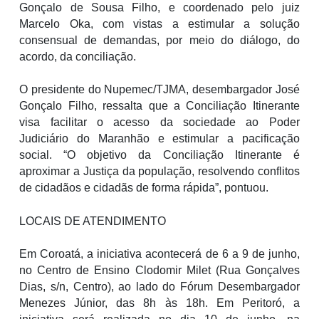
Gonçalo de Sousa Filho, e coordenado pelo juiz
Marcelo Oka, com vistas a estimular a solução
consensual de demandas, por meio do diálogo, do
acordo, da conciliação.
O presidente do Nupemec/TJMA, desembargador José
Gonçalo Filho, ressalta que a Conciliação Itinerante
visa facilitar o acesso da sociedade ao Poder
Judiciário do Maranhão e estimular a pacificação
social. “O objetivo da Conciliação Itinerante é
aproximar a Justiça da população, resolvendo conflitos
de cidadãos e cidadãs de forma rápida”, pontuou.
LOCAIS DE ATENDIMENTO
Em Coroatá, a iniciativa acontecerá de 6 a 9 de junho,
no Centro de Ensino Clodomir Milet (Rua Gonçalves
Dias, s/n, Centro), ao lado do Fórum Desembargador
Menezes Júnior, das 8h às 18h. Em Peritoró, a