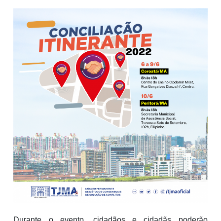
Durante o evento, cidadãos e cidadãs poderão