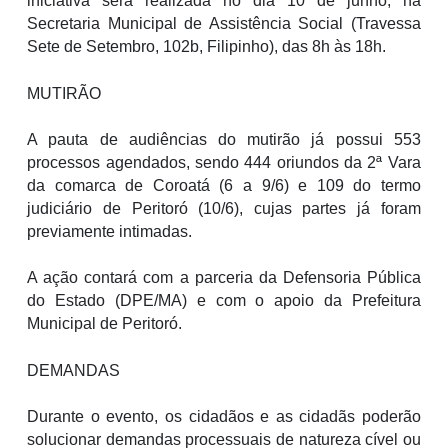
iniciativa será realizada no dia 10 de junho, na
Secretaria Municipal de Assistência Social (Travessa
Sete de Setembro, 102b, Filipinho), das 8h às 18h.
MUTIRÃO
A pauta de audiências do mutirão já possui 553
processos agendados, sendo 444 oriundos da 2ª Vara
da comarca de Coroatá (6 a 9/6) e 109 do termo
judiciário de Peritoró (10/6), cujas partes já foram
previamente intimadas.
A ação contará com a parceria da Defensoria Pública
do Estado (DPE/MA) e com o apoio da Prefeitura
Municipal de Peritoró.
DEMANDAS
Durante o evento, os cidadãos e as cidadãs poderão
solucionar demandas processuais de natureza cível ou