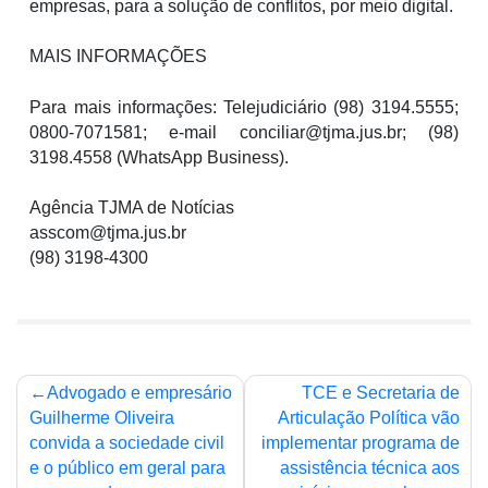
empresas, para a solução de conflitos, por meio digital.
MAIS INFORMAÇÕES
Para mais informações: Telejudiciário (98) 3194.5555;
0800-7071581; e-mail conciliar@tjma.jus.br; (98)
3198.4558 (WhatsApp Business).
Agência TJMA de Notícias
asscom@tjma.jus.br
(98) 3198-4300
Navegação
Advogado e empresário
TCE e Secretaria de
de
Guilherme Oliveira
Articulação Política vão
convida a sociedade civil
implementar programa de
Post
e o público em geral para
assistência técnica aos