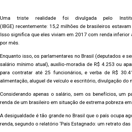
Uma triste realidade foi divulgada pelo Instit
(IBGE) recentemente: 15,2 milhões de brasileiros estava
Isso significa que eles viviam em 2017 com renda inferior 
por mês.
Enquanto isso, os parlamentares no Brasil (deputados e s
salário mínimo atual), auxílio-moradia de R$ 4.253 ou ap
para contratar até 25 funcionários, e verba de R$ 30
alimentação, aluguel de veículo e escritório, divulgação d
Considerando apenas o salário, sem os benefícios, um p
renda de um brasileiro em situação de extrema pobreza em
A desigualdade é tão grande no Brasil que o país ocupa ago
renda, segundo o relatório ‘País Estagnado: um retrato das 