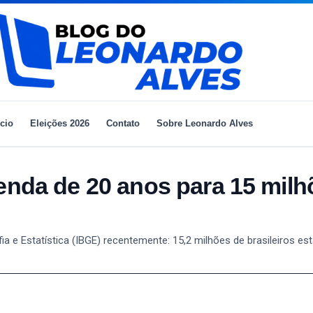
ício
Eleições 2026
Contato
Sobre Leonardo Alves
enda de 20 anos para 15 milh
rafia e Estatística (IBGE) recentemente: 15,2 milhões de brasileiros