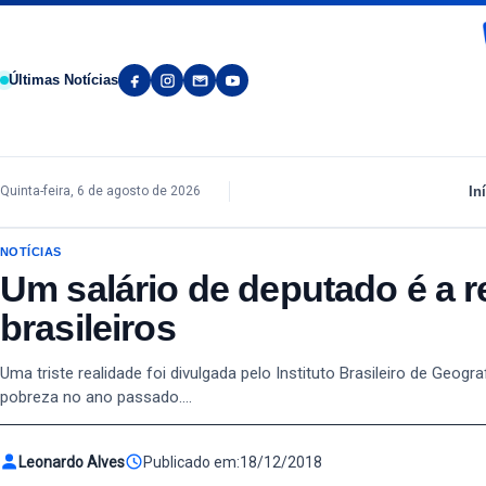
Pular para o conteúdo
Últimas Notícias
In
Quinta-feira, 6 de agosto de 2026
NOTÍCIAS
Um salário de deputado é a r
brasileiros
Uma triste realidade foi divulgada pelo Instituto Brasileiro de Geog
pobreza no ano passado.…
Leonardo Alves
Publicado em:
18/12/2018