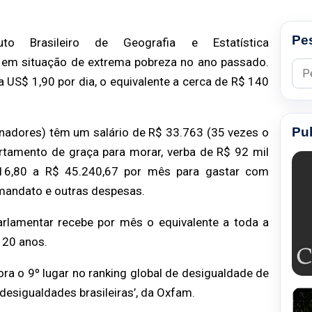
Pe
uto Brasileiro de Geografia e Estatística
m em situação de extrema pobreza no ano passado.
Pesq
a US$ 1,90 por dia, o equivalente a cerca de R$ 140
Pu
enadores) têm um salário de R$ 33.763 (35 vezes o
artamento de graça para morar, verba de R$ 92 mil
.416,80 a R$ 45.240,67 por mês para gastar com
o mandato e outras despesas.
arlamentar recebe por mês o equivalente a toda a
 20 anos.
ra o 9º lugar no ranking global de desigualdade de
desigualdades brasileiras’, da Oxfam.