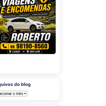
quivos do blog
ivos do blog