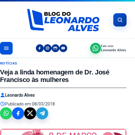
Pular para o conteúdo
Fale com
Leonardo Alves
NOTÍCIAS
Veja a linda homenagem de Dr. José
Francisco às mulheres
Leonardo Alves
Publicado em:
08/03/2018