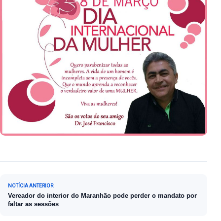
Navegação de Post
NOTÍCIA ANTERIOR
Vereador do interior do Maranhão pode perder o mandato por
faltar as sessões