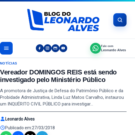
Pular para o conteúdo
Fale com
Leonardo Alves
NOTÍCIAS
Vereador DOMINGOS REIS está sendo
investigado pelo Ministério Público
A promotora de Justiça de Defesa do Patrimônio Público e da
Probidade Administrativa, Linda Luz Matos Carvalho, instaurou
um INQUÉRITO CIVIL PÚBLICO para investigar…
Leonardo Alves
Publicado em:
27/03/2018