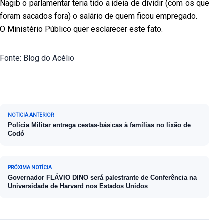
Nagib o parlamentar teria tido a ideia de dividir (com os que
foram sacados fora) o salário de quem ficou empregado.
O Ministério Público quer esclarecer este fato.
Fonte: Blog do Acélio
Navegação de Post
NOTÍCIA ANTERIOR
Polícia Militar entrega cestas-básicas à famílias no lixão de
Codó
PRÓXIMA NOTÍCIA
Governador FLÁVIO DINO será palestrante de Conferência na
Universidade de Harvard nos Estados Unidos