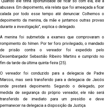
“Quando ele tinha oportunidade de ficar só com ela, ele a
abusava. Em depoimento, ela relata que foi ameaçada a ficar
calada por todo esse tempo até denunciar. Colhemos o
depoimento da menina, da mãe e juntamos outras provas
durante a investigação”, explica o delegado.
A menina foi submetida a exames que comprovaram o
rompimento do hímen. Por ter foro privilegiado, o mandado
de prisão contra o vereador foi expedido pelo
Desembargador Sebastião Ribeiro Martins e cumprido no
fim da tarde da última quinta-feira (25).
O vereador foi conduzido para a delegacia de Padre
Marcos, mas será transferido para a delegacia de Jaicós
onde prestará depoimento. Segundo o delegado, por
medida de segurança do próprio vereador, ele não será
transferido de imediato para um presídio e deve
permanecer na delegacia a disposição da Justiça.