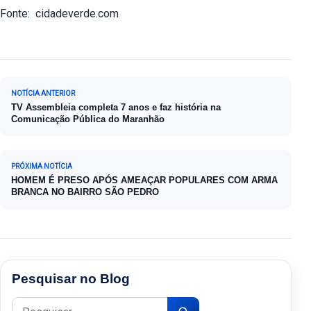
Fonte: cidadeverde.com
Navegação de Post
NOTÍCIA ANTERIOR
TV Assembleia completa 7 anos e faz história na
Comunicação Pública do Maranhão
PRÓXIMA NOTÍCIA
HOMEM É PRESO APÓS AMEAÇAR POPULARES COM ARMA
BRANCA NO BAIRRO SÃO PEDRO
Pesquisar no Blog
Pesquisar por: