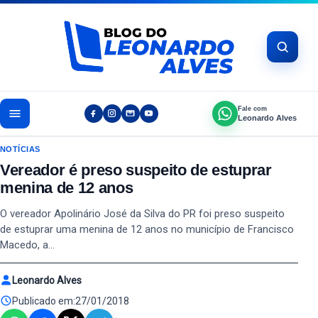
Pular para o conteúdo
Fale com
Leonardo Alves
NOTÍCIAS
Vereador é preso suspeito de estuprar
menina de 12 anos
O vereador Apolinário José da Silva do PR foi preso suspeito
de estuprar uma menina de 12 anos no município de Francisco
Macedo, a…
Leonardo Alves
Publicado em:
27/01/2018