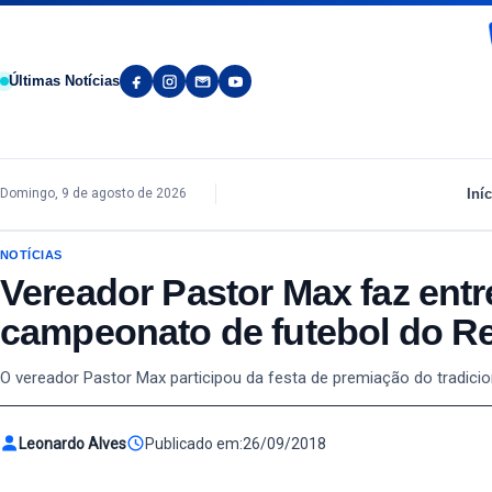
Pular para o conteúdo
Últimas Notícias
Iníc
Domingo, 9 de agosto de 2026
NOTÍCIAS
Vereador Pastor Max faz entr
campeonato de futebol do Re
O vereador Pastor Max participou da festa de premiação do tradici
Leonardo Alves
Publicado em:
26/09/2018