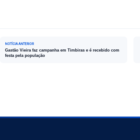
Navegação de Post
NOTÍCIA ANTERIOR
Gastão Vieira faz campanha em Timbiras e é recebido com
festa pela população