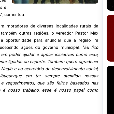
des
o e
s
”, comentou.
m moradores de diversas localidades rurais da
e também outras regiões, o vereador Pastor Max
 a oportunidade para anunciar que a região irá
recebendo ações do governo municipal. “
Eu fico
z em poder ajudar e apoiar iniciativas como esta,
ente ligadas ao esporte. Também quero agradecer
 Nagib e ao secretário de desenvolvimento social,
lbuquerque em ter sempre atendido nossas
 e requerimentos, que são feitos baseados nas
se é nosso trabalho, esse é nosso papel como