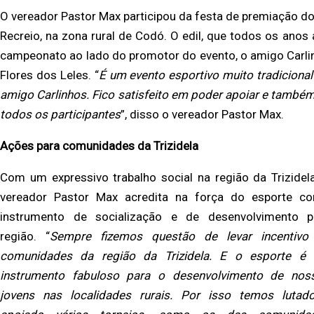
O vereador Pastor Max participou da festa de premiação d
Recreio, na zona rural de Codó. O edil, que todos os anos a
campeonato ao lado do promotor do evento, o amigo Carlinho
Flores dos Leles. “
É um evento esportivo muito tradiciona
amigo Carlinhos. Fico satisfeito em poder apoiar e també
todos os participantes
”, disso o vereador Pastor Max.
Ações para comunidades da Trizidela
Com um expressivo trabalho social na região da Trizidela
vereador Pastor Max acredita na força do esporte c
instrumento de socialização e de desenvolvimento p
região. “
Sempre fizemos questão de levar incentivo
comunidades da região da Trizidela. E o esporte é
instrumento fabuloso para o desenvolvimento de nos
jovens nas localidades rurais. Por isso temos lutad