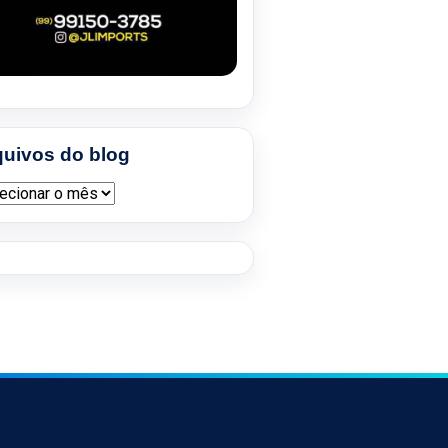
quivos do blog
ivos do blog