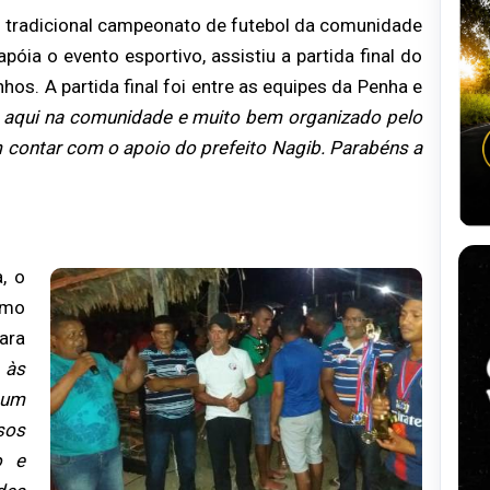
o tradicional campeonato de futebol da comunidade
póia o evento esportivo, assistiu a partida final do
s. A partida final foi entre as equipes da Penha e
l aqui na comunidade e muito bem organizado pelo
m contar com o apoio do prefeito Nagib. Parabéns a
, o
omo
ara
 às
 um
sos
o e