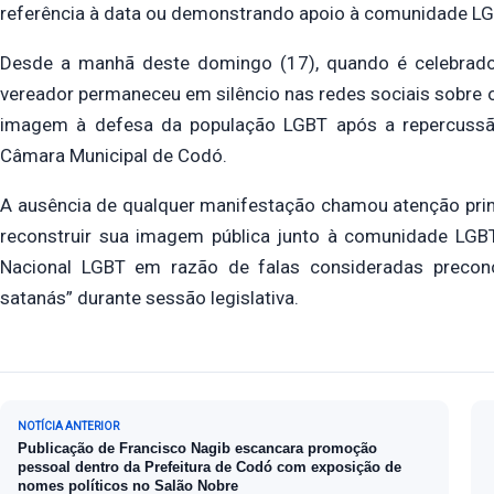
referência à data ou demonstrando apoio à comunidade L
Desde a manhã deste domingo (17), quando é celebrado
vereador permaneceu em silêncio nas redes sociais sobre 
imagem à defesa da população LGBT após a repercussão
Câmara Municipal de Codó.
A ausência de qualquer manifestação chamou atenção pri
reconstruir sua imagem pública junto à comunidade LGBT
Nacional LGBT em razão de falas consideradas precon
satanás” durante sessão legislativa.
Navegação de Post
NOTÍCIA ANTERIOR
Publicação de Francisco Nagib escancara promoção
pessoal dentro da Prefeitura de Codó com exposição de
nomes políticos no Salão Nobre