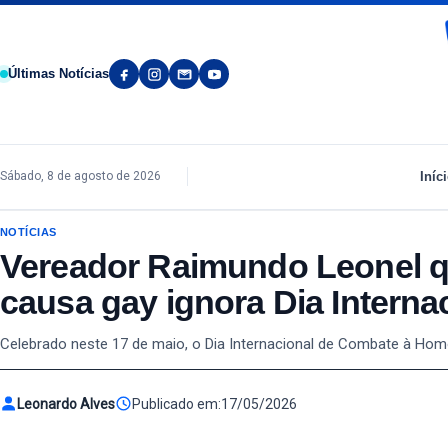
Pular para o conteúdo
Últimas Notícias
Iníc
Sábado, 8 de agosto de 2026
NOTÍCIAS
Vereador Raimundo Leonel q
causa gay ignora Dia Intern
Celebrado neste 17 de maio, o Dia Internacional de Combate à Homo
Leonardo Alves
Publicado em:
17/05/2026