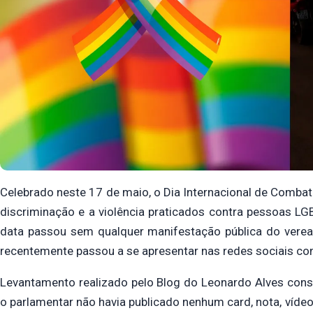
Celebrado neste 17 de maio, o Dia Internacional de Combat
discriminação e a violência praticados contra pessoas 
data passou sem qualquer manifestação pública do verea
recentemente passou a se apresentar nas redes sociais co
Levantamento realizado pelo Blog do Leonardo Alves const
o parlamentar não havia publicado nenhum card, nota, víd