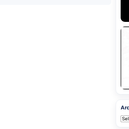
Ar
Arqu