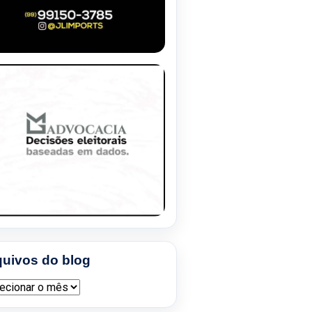
quivos do blog
ivos do blog