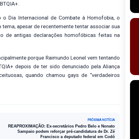
GBTQIA+.
 o Dia Internacional de Combate à Homofobia, o
o tema, apesar de recentemente tentar associar sua
 de antigas declarações homofóbicas feitas na
ncipalmente porque Raimundo Leonel vem tentando
QIA+ depois de ter sido denunciado pela Aliança
ceituosas, quando chamou gays de “verdadeiros
PRÓXIMA NOTÍCIA
REAPROXIMAÇÃO: Ex-secretários Pedro Belo e Nonato
Sampaio podem reforçar pré-candidatura de Dr. Zé
Francisco a deputado federal em Codó