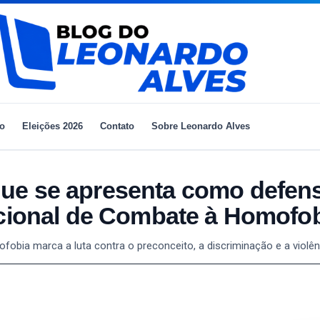
io
Eleições 2026
Contato
Sobre Leonardo Alves
ue se apresenta como defen
acional de Combate à Homofo
fobia marca a luta contra o preconceito, a discriminação e a violê