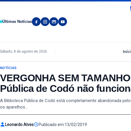
Pular para o conteúdo
Últimas Notícias
Iníc
Sábado, 8 de agosto de 2026
NOTÍCIAS
VERGONHA SEM TAMANHO: Ar-
Pública de Codó não funcio
A Biblioteca Pública de Codó está completamente abandonada pelo p
os aparelhos…
Leonardo Alves
Publicado em:
13/02/2019