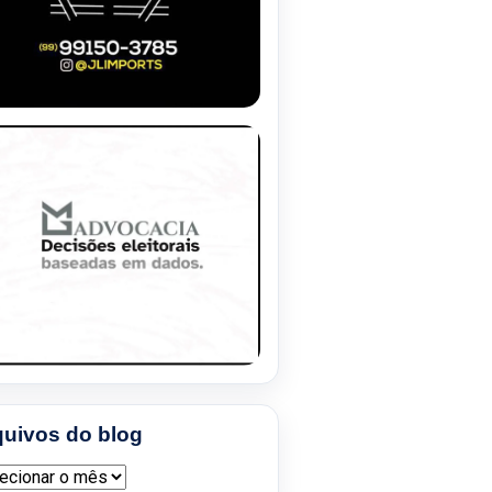
quivos do blog
ivos do blog