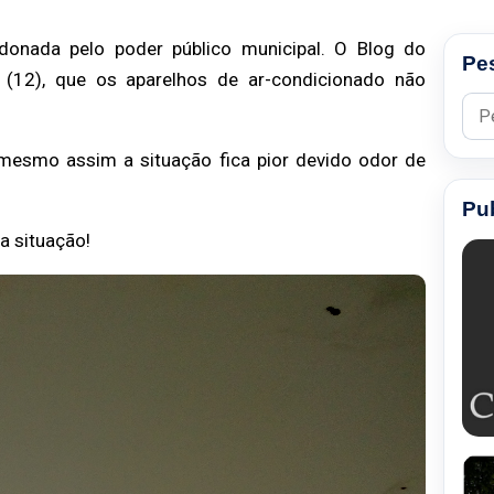
ndonada pelo poder
público municipal. O Blog do
Pe
a (12), que os aparelhos de ar-condicionado não
Pesq
 e mesmo assim a
situação fica pior devido odor de
Pu
a situação!