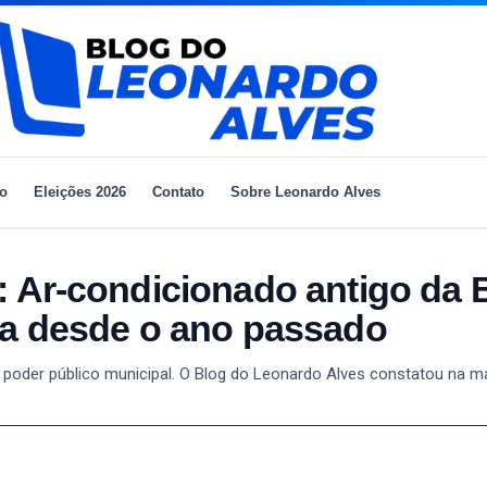
io
Eleições 2026
Contato
Sobre Leonardo Alves
condicionado antigo da Bi
na desde o ano passado
oder público municipal. O Blog do Leonardo Alves constatou na man