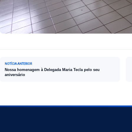
Navegação de Post
NOTÍCIA ANTERIOR
Nossa homenagem à Delegada Maria Tecla pelo seu
aniversário