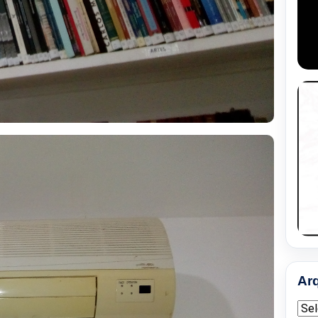
Ar
Arqu