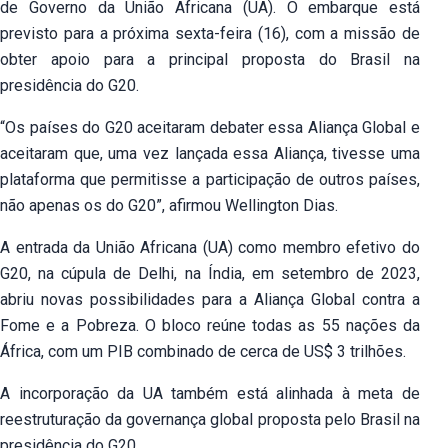
de Governo da União Africana (UA). O embarque está
previsto para a próxima sexta-feira (16), com a missão de
obter apoio para a principal proposta do Brasil na
presidência do G20.
“Os países do G20 aceitaram debater essa Aliança Global e
aceitaram que, uma vez lançada essa Aliança, tivesse uma
plataforma que permitisse a participação de outros países,
não apenas os do G20”, afirmou Wellington Dias.
A entrada da União Africana (UA) como membro efetivo do
G20, na cúpula de Delhi, na Índia, em setembro de 2023,
abriu novas possibilidades para a Aliança Global contra a
Fome e a Pobreza. O bloco reúne todas as 55 nações da
África, com um PIB combinado de cerca de US$ 3 trilhões.
A incorporação da UA também está alinhada à meta de
reestruturação da governança global proposta pelo Brasil na
presidência do G20.