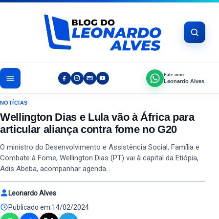
Pular para o conteúdo
Fale com
Leonardo Alves
NOTÍCIAS
Wellington Dias e Lula vão à África para
articular aliança contra fome no G20
O ministro do Desenvolvimento e Assistência Social, Família e
Combate à Fome, Wellington Dias (PT) vai à capital da Etiópia,
Adis Abeba, acompanhar agenda…
Leonardo Alves
Publicado em:
14/02/2024