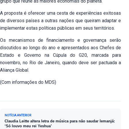
grupo que reúne as maiores economias do planeta.
A proposta é oferecer uma cesta de experiências exitosas
de diversos países a outras nações que queiram adaptar e
implementar estas políticas públicas em seus territórios.
Os mecanismos de financiamento e governança serão
discutidos ao longo do ano e apresentados aos Chefes de
Estado e Governo na Cúpula do G20, marcada para
novembro, no Rio de Janeiro, quando deve ser pactuada a
Aliança Global.
(Com informações do MDS)
Navegação de Post
NOTÍCIA ANTERIOR
Claudia Leitte altera letra de música para não saudar Iemanjá:
‘Só louvo meu rei Yeshua’