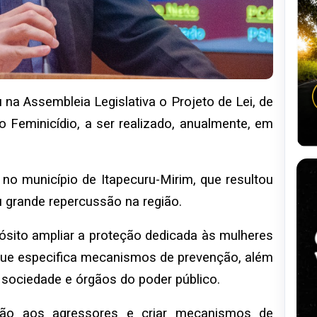
a Assembleia Legislativa o Projeto de Lei, de
o Feminicídio, a ser realizado, anualmente, em
 no município de Itapecuru-Mirim, que resultou
 grande repercussão na região.
sito ampliar a proteção dedicada às mulheres
que especifica mecanismos de prevenção, além
sociedade e órgãos do poder público.
ção aos agressores e criar mecanismos de