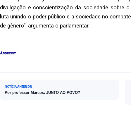
divulgação e conscientização da sociedade sobre o
luta unindo o poder público e a sociedade no combat
de gênero”, argumenta o parlamentar.
Assecom
Navegação de Post
NOTÍCIA ANTERIOR
Por professor Marcos: JUNTO AO POVO?