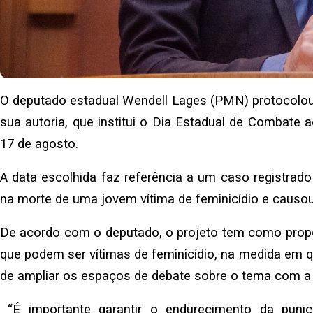
O deputado estadual Wendell Lages (PMN) protocolou n
sua autoria, que institui o Dia Estadual de Combate a
17 de agosto.
A data escolhida faz referência a um caso registrado
na morte de uma jovem vítima de feminicídio e causou
De acordo com o deputado, o projeto tem como propó
que podem ser vítimas de feminicídio, na medida em 
de ampliar os espaços de debate sobre o tema com a 
“É importante garantir o endurecimento da puni