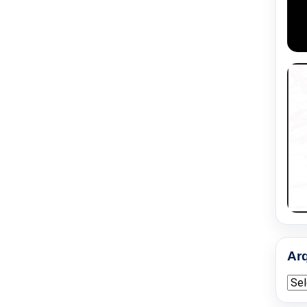
Ar
Arqu