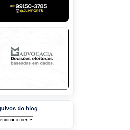
quivos do blog
ivos do blog