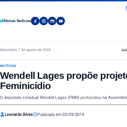
Pular para o conteúdo
Últimas Notícias
Iní
Sexta-feira, 7 de agosto de 2026
NOTÍCIAS
Wendell Lages propõe projet
Feminicídio
O deputado estadual Wendell Lages (PMN) protocolou na Assembleia L
Leonardo Alves
Publicado em:
03/09/2019