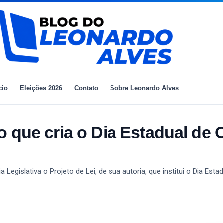
cio
Eleições 2026
Contato
Sobre Leonardo Alves
o que cria o Dia Estadual de
egislativa o Projeto de Lei, de sua autoria, que institui o Dia Est