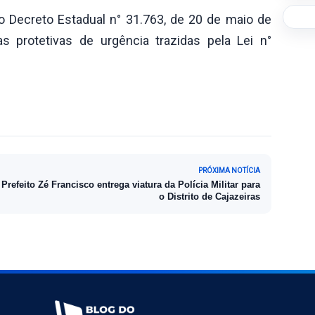
o Decreto Estadual n° 31.763, de 20 de maio de
s protetivas de urgência trazidas pela Lei n°
PRÓXIMA NOTÍCIA
Prefeito Zé Francisco entrega viatura da Polícia Militar para
o Distrito de Cajazeiras