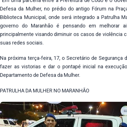
“Em uma parceria entre a Prefeitura de Codó e o Gove
Defesa da Mulher, no prédio do antigo Fórum na Praça
Biblioteca Municipal, onde será integrado a Patrulha 
governo do Maranhão é pensando em melhorar ai
principalmente visando diminuir os casos de violência 
suas redes sociais.
Na próxima terça-feira, 17, o Secretário de Segurança d
fazer as vistorias e dar o pontapé inicial na execuç
Departamento de Defesa da Mulher.
PATRULHA DA MULHER NO MARANHÃO