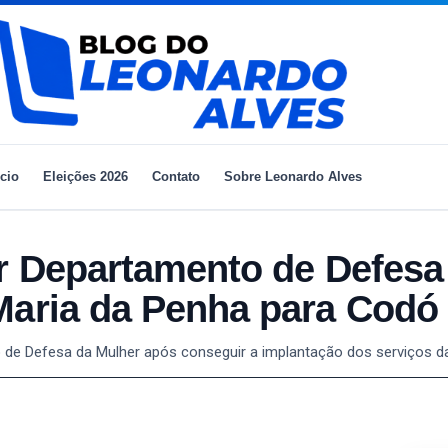
ício
Eleições 2026
Contato
Sobre Leonardo Alves
ar Departamento de Defesa
Maria da Penha para Codó
to de Defesa da Mulher após conseguir a implantação dos serviços d