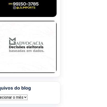
quivos do blog
ivos do blog