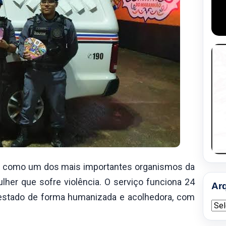
da como um dos mais importantes organismos da
lher que sofre violência. O serviço funciona 24
Ar
 prestado de forma humanizada e acolhedora, com
Arqu