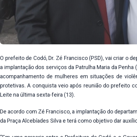
O prefeito de Codó, Dr. Zé Francisco (PSD), vai criar o
a implantação dos serviços da Patrulha Maria da Penha 
acompanhamento de mulheres em situações de violên
protetivas. A conquista veio após reunião do prefeito c
Leite na última sexta-feira (13).
De acordo com Zé Francisco, a implantação do departam
da Praça Alcebíades Silva e terá como objetivo dar auxí