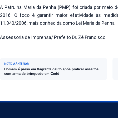
A Patrulha Maria da Penha (PMP) foi criada por meio d
2016. O foco é garantir maior efetividade às medida
11.340/2006, mais conhecida como Lei Maria da Penha.
Assessoria de Imprensa/ Prefeito Dr. Zé Francisco
Navegação de Post
NOTÍCIA ANTERIOR
Homem é preso em flagrante delito após praticar assaltos
com arma de brinquedo em Codó