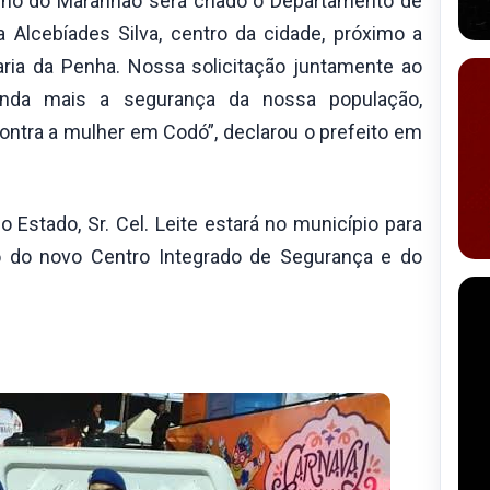
rno do Maranhão será criado o Departamento de
 Alcebíades Silva, centro da cidade, próximo a
Maria da Penha. Nossa solicitação juntamente ao
nda mais a segurança da nossa população,
contra a mulher em Codó”, declarou o prefeito em
o Estado, Sr. Cel. Leite estará no município para
ão do novo Centro Integrado de Segurança e do