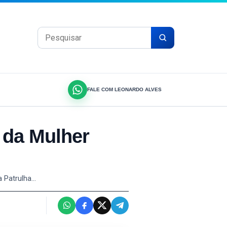
Pesquisar por:
FALE COM LEONARDO ALVES
 da Mulher
a Patrulha…