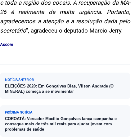
e toda a região dos cocais. A recuperação da MA-
26 é realmente de muita urgência. Portanto,
agradecemos a atenção e a resolução dada pelo
secretário
”, agradeceu o deputado Marcio Jerry.
Ascom
Navegação de Post
NOTÍCIA ANTERIOR
ELEIÇÕES 2020: Em Gonçalves Dias, Vilson Andrade (O
MINERAL) começa a se movimentar
PRÓXIMA NOTÍCIA
COROATÁ: Vereador Macílio Gonçalves lança campanha e
consegue mais de três mil reais para ajudar jovem com
problemas de saúde