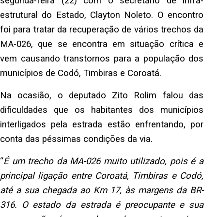
segunda-feira (22) com o secretário de infra-
estrutural do Estado, Clayton Noleto. O encontro
foi para tratar da recuperação de vários trechos da
MA-026, que se encontra em situação crítica e
vem causando transtornos para a população dos
municípios de Codó, Timbiras e Coroatá.
Na ocasião, o deputado Zito Rolim falou das
dificuldades que os habitantes dos municípios
interligados pela estrada estão enfrentando, por
conta das péssimas condições da via.
“
É um trecho da MA-026 muito utilizado, pois é a
principal ligação entre Coroatá, Timbiras e Codó,
até a sua chegada ao Km 17, às margens da BR-
316. O estado da estrada é preocupante e sua