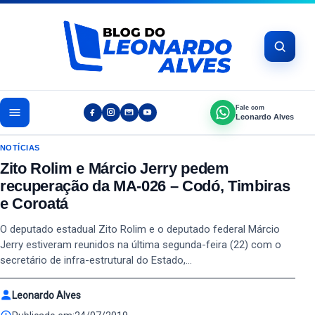
Pular para o conteúdo
Fale com
Leonardo Alves
NOTÍCIAS
Zito Rolim e Márcio Jerry pedem
recuperação da MA-026 – Codó, Timbiras
e Coroatá
O deputado estadual Zito Rolim e o deputado federal Márcio
Jerry estiveram reunidos na última segunda-feira (22) com o
secretário de infra-estrutural do Estado,…
Leonardo Alves