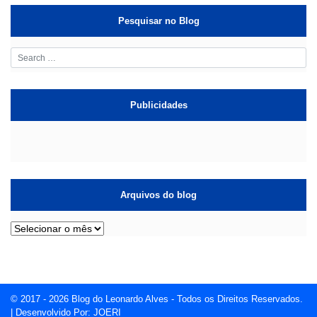
Pesquisar no Blog
Publicidades
Arquivos do blog
Arquivos
do
blog
© 2017 - 2026
Blog do Leonardo Alves
- Todos os Direitos Reservados.
| Desenvolvido Por:
JOERI