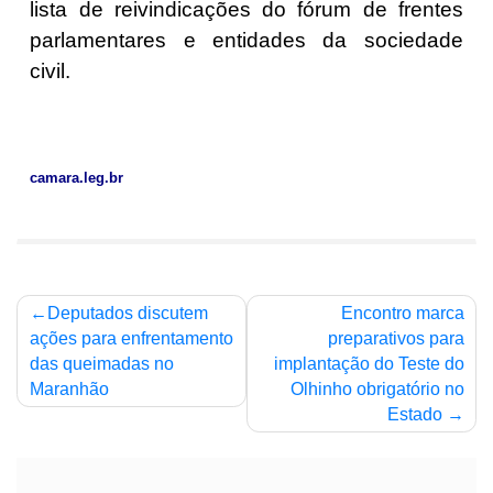
lista de reivindicações do fórum de frentes
parlamentares e entidades da sociedade
civil.
camara.leg.br
Navegação
Deputados discutem
Encontro marca
de
ações para enfrentamento
preparativos para
das queimadas no
implantação do Teste do
Post
Maranhão
Olhinho obrigatório no
Estado