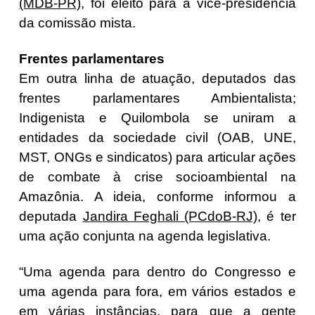
(MDB-PR)
, foi eleito para a vice-presidência
da comissão mista.
Frentes parlamentares
Em outra linha de atuação, deputados das
frentes parlamentares Ambientalista;
Indigenista e Quilombola se uniram a
entidades da sociedade civil (OAB, UNE,
MST, ONGs e sindicatos) para articular ações
de combate à crise socioambiental na
Amazônia. A ideia, conforme informou a
deputada
Jandira Feghali (PCdoB-RJ)
, é ter
uma ação conjunta na agenda legislativa.
“Uma agenda para dentro do Congresso e
uma agenda para fora, em vários estados e
em várias instâncias, para que a gente