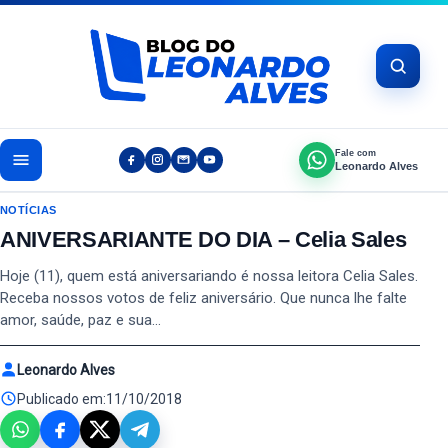
Pular para o conteúdo
Fale com
Leonardo Alves
NOTÍCIAS
ANIVERSARIANTE DO DIA – Celia Sales
Hoje (11), quem está aniversariando é nossa leitora Celia Sales.
Receba nossos votos de feliz aniversário. Que nunca lhe falte
amor, saúde, paz e sua…
Leonardo Alves
Publicado em:
11/10/2018