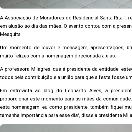
A Associação de Moradores do Residencial Santa Rita I, 
em alusão ao dia das mães. O evento contou com a presen
Mesquita.
Um momento de louvor e mensagem, apresentações, bri
muito felizes com a homenagem direcionada a elas.
A professora Milagres, que é presidente da entidade, est
todos pela contribuição e a união para que a festa fosse 
Em entrevista ao blog do Leonardo Alves, a presiden
proporcionar este momento para as mães da comunidade.
esta homenagem,
eu como presidente, também fiquei mui
tamanha importância para esse dia”, disse a presidente Mil