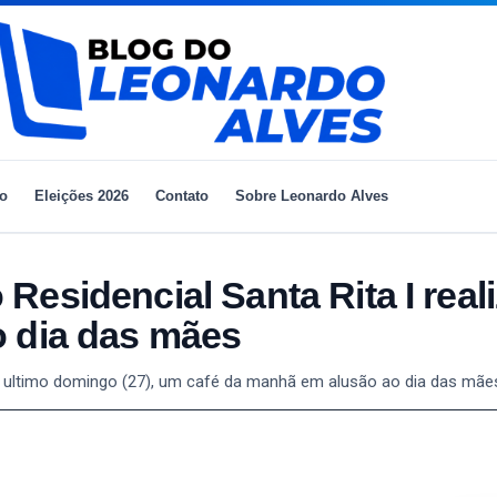
io
Eleições 2026
Contato
Sobre Leonardo Alves
esidencial Santa Rita I reali
o dia das mães
no ultimo domingo (27), um café da manhã em alusão ao dia das mãe