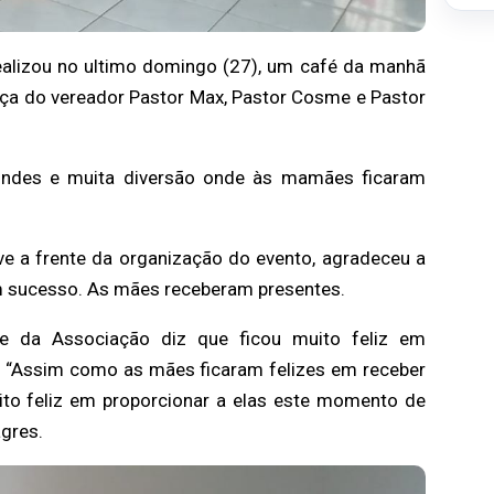
realizou no ultimo domingo (27), um café da manhã
ça do vereador Pastor Max, Pastor Cosme e Pastor
ndes e muita diversão onde às mamães ficaram
eve a frente da organização do evento, agradeceu a
um sucesso. As mães receberam presentes.
te da Associação diz que ficou muito feliz em
 “Assim como as mães ficaram felizes em receber
to feliz em proporcionar a elas este momento de
agres.