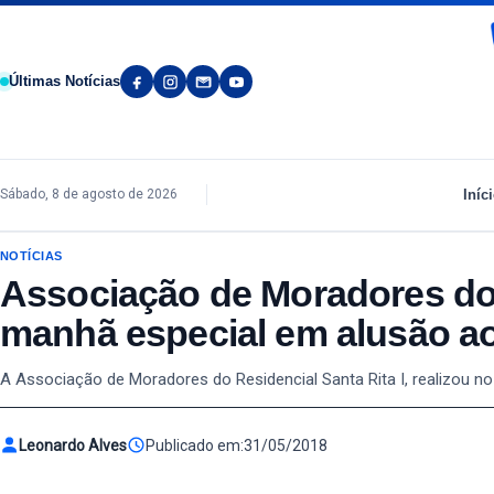
Pular para o conteúdo
Últimas Notícias
Iníc
Sábado, 8 de agosto de 2026
NOTÍCIAS
Associação de Moradores do R
manhã especial em alusão a
A Associação de Moradores do Residencial Santa Rita I, realizou 
Leonardo Alves
Publicado em:
31/05/2018