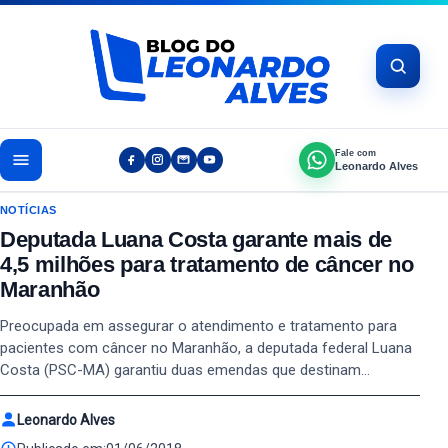
Pular para o conteúdo
Fale com
Leonardo Alves
NOTÍCIAS
Deputada Luana Costa garante mais de
4,5 milhões para tratamento de câncer no
Maranhão
Preocupada em assegurar o atendimento e tratamento para
pacientes com câncer no Maranhão, a deputada federal Luana
Costa (PSC-MA) garantiu duas emendas que destinam…
Leonardo Alves