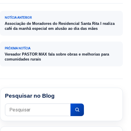
Navegação de Post
NOTÍCIA ANTERIOR
Associação de Moradores do Residencial Santa Rita I realiza
café da manhã especial em alusão ao dia das mães
PRÓXIMA NOTÍCIA
Vereador PASTOR MAX fala sobre obras e melhorias para
comunidades rurais
Pesquisar no Blog
Pesquisar por: