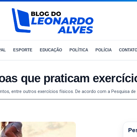
PAL
ESPORTE
EDUCAÇÃO
POLÍTICA
POLÍCIA
CONTAT
s que praticam exercício
tos, entre outros exercícios físicos. De acordo com a Pesquisa de 
Pe