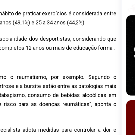
bito de praticar exercícios é considerada entre
anos (49,1%) e 25 a 34 anos (44,2%).
escolaridade dos desportistas, considerando que
m completos 12 anos ou mais de educação formal.
como o reumatismo, por exemplo. Segundo o
rtrose e a bursite estão entre as patologias mais
 tabagismo, consumo de bebidas alcoólicas em
 risco para as doenças reumáticas”, aponta o
ecialista adota medidas para controlar a dor e