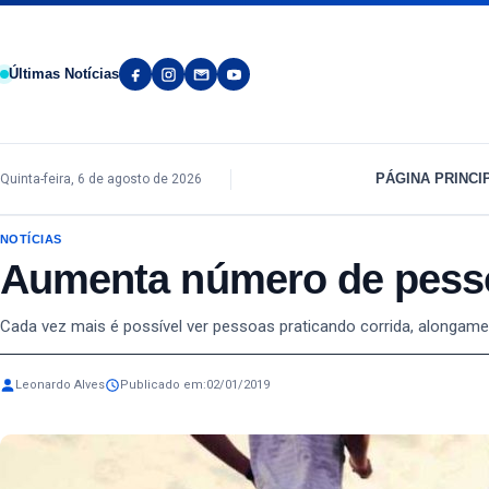
Pular para o conteúdo
Últimas Notícias
PÁGINA PRINCI
Quinta-feira, 6 de agosto de 2026
NOTÍCIAS
Aumenta número de pessoa
Cada vez mais é possível ver pessoas praticando corrida, alongamen
Leonardo Alves
Publicado em:
02/01/2019