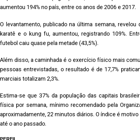
aumentou 194% no país, entre os anos de 2006 e 2017.
O levantamento, publicado na última semana, revelou 
karatê e o kung fu, aumentou, registrando 109%. Ent
futebol caiu quase pela metade (43,5%).
Além disso, a caminhada é o exercício físico mais com
pessoas entrevistadas, o resultado é de 17,7% pratica
marciais totalizam 2,3%.
Estima-se que 37% da população das capitais brasilei
física por semana, mínimo recomendado pela Organiz
aproximadamente, 22 minutos diários. O índice é motiv
até o ano passado.
PERFIL