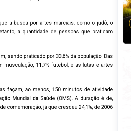
que a busca por artes marciais, como o judô, o
retanto, a quantidade de pessoas que praticam
um, sendo praticado por 33,6% da população. Das
m musculação, 11,7% futebol, e as lutas e artes
ras façam, ao menos, 150 minutos de atividade
ação Mundial da Saúde (OMS). A duração é de,
o de comemoração, já que cresceu 24,1%, de 2006