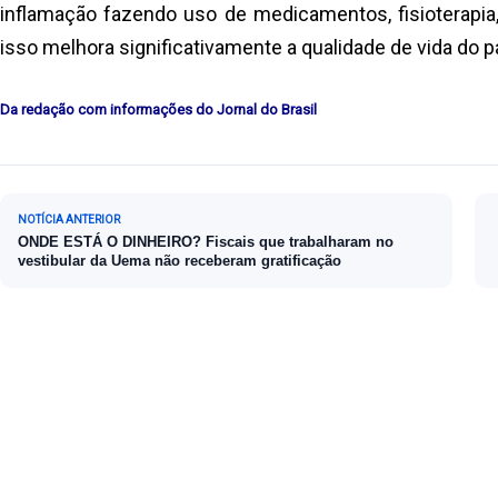
inflamação fazendo uso de medicamentos, fisioterapia,
isso melhora significativamente a qualidade de vida do pa
Da redação com informações do Jornal do Brasil
Navegação de Post
NOTÍCIA ANTERIOR
ONDE ESTÁ O DINHEIRO? Fiscais que trabalharam no
vestibular da Uema não receberam gratificação