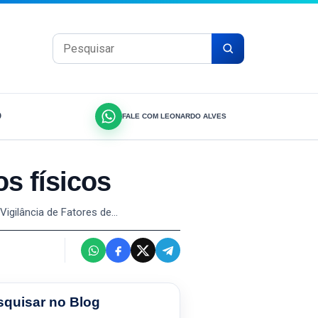
Pesquisar por:
O
FALE COM LEONARDO ALVES
s físicos
Vigilância de Fatores de…
squisar no Blog