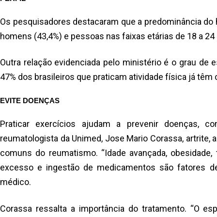
Os pesquisadores destacaram que a predominância do há
homens (43,4%) e pessoas nas faixas etárias de 18 a 24 
Outra relação evidenciada pelo ministério é o grau de 
47% dos brasileiros que praticam atividade física já tê
EVITE DOENÇAS
Praticar exercícios ajudam a prevenir doenças, 
reumatologista da Unimed, Jose Mario Corassa, artrite, a
comuns do reumatismo. “Idade avançada, obesidade,
excesso e ingestão de medicamentos são fatores de
médico.
Corassa ressalta a importância do tratamento. “O esp