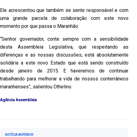
Ele acrescentou que também se sente responsável e com
uma grande parcela de colaboração com este novo
momento por que passa o Maranhão:
“Senhor governador, conte sempre com a sensibilidade
desta Assembleia Legislativa, que respeitando as
diferenças e as nossas discussões, está absolutamente
solidária a este novo Estado que está sendo construído
desde janeiro de 2015. E haveremos de continuar
trabalhando para melhorar a vida de nossos conterrâneos
maranhenses”, salientou Othelino.
Agência Assembleia
Navegação de Post
NOTÍCIA ANTERIOR