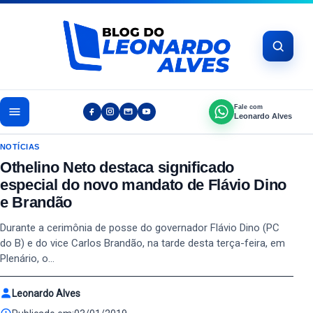
Pular para o conteúdo
Fale com
Leonardo Alves
NOTÍCIAS
Othelino Neto destaca significado
especial do novo mandato de Flávio Dino
e Brandão
Durante a cerimônia de posse do governador Flávio Dino (PC
do B) e do vice Carlos Brandão, na tarde desta terça-feira, em
Plenário, o…
Leonardo Alves