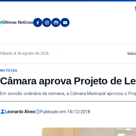
Pular para o conteúdo
Últimas Notícias
Iníc
Sábado, 8 de agosto de 2026
NOTÍCIAS
Câmara aprova Projeto de Lei 
Em sessão ordinária da semana, a Câmara Municipal aprovou o Proje
Leonardo Alves
Publicado em:
14/12/2018