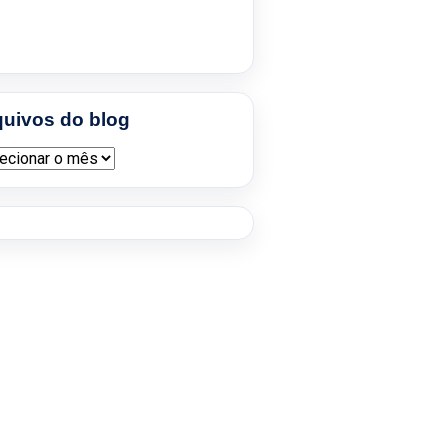
quivos do blog
ivos do blog