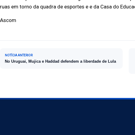
ruas em torno da quadra de esportes e e da Casa do Educad
Ascom
Navegação de Post
NOTÍCIA ANTERIOR
No Uruguai, Mujica e Haddad defendem a liberdade de Lula