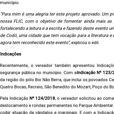
município.
“Para mim é uma alegria ter este projeto aprovado. Um proje
nossa FLIC, com o objetivo de fomentar ainda mais as p
fortalecendo a leitura e a escrita e fazendo deste evento um
de Codó, uma cidade que tem vocação para a literatura e 
agora tem reconhecido este evento”
, explicou o edil.
Indicações
Recentemente, o vereador também apresentou Indicaçõe
segurança pública no município. Com a
Indicação Nº 123/
da região do pólo Boi Não Berra, que inclui os povoados Ce
Quatro Bocas, Recreio, São Benedito do Mozart, Poço do Bo
Pela Indicação
Nº 124/2018
, o vereador solicitou ao coma
deslocamento e rondas permanentes no Parque Ambiental d
coibir atuação de vândalos e marginais. E com a Indicaç