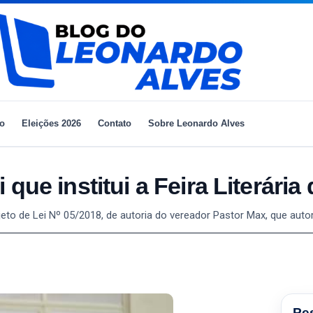
io
Eleições 2026
Contato
Sobre Leonardo Alves
que institui a Feira Literári
to de Lei Nº 05/2018, de autoria do vereador Pastor Max, que auto
Pe