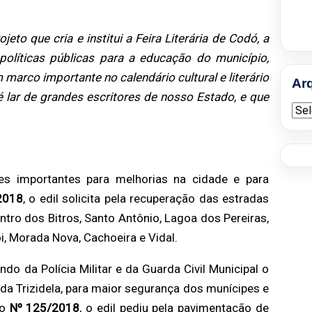
to que cria e institui a Feira Literária de Codó, a
olíticas públicas para a educação do município,
 marco importante no calendário cultural e literário
Ar
é lar de grandes escritores de nosso Estado, e que
Arqu
s importantes para melhorias na cidade e para
2018
, o edil solicita pela recuperação das estradas
ntro dos Bitros, Santo Antônio, Lagoa dos Pereiras,
i, Morada Nova, Cachoeira e Vidal.
ndo da Polícia Militar e da Guarda Civil Municipal o
a Trizidela, para maior segurança dos munícipes e
ão
Nº 125/2018
, o edil pediu pela pavimentação de