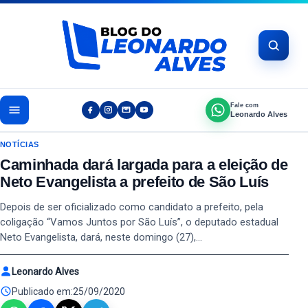
Pular para o conteúdo
Fale com
Leonardo Alves
NOTÍCIAS
Caminhada dará largada para a eleição de
Neto Evangelista a prefeito de São Luís
Depois de ser oficializado como candidato a prefeito, pela
coligação “Vamos Juntos por São Luís”, o deputado estadual
Neto Evangelista, dará, neste domingo (27),…
Leonardo Alves
Publicado em:
25/09/2020