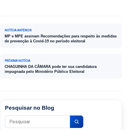
Navegação de Post
NOTÍCIA ANTERIOR
MP e MPE assinam Recomendações para respeito às medidas
de prevenção à Covid-19 no período eleitoral
PRÓXIMA NOTÍCIA
CHAGUINHA DA CÂMARA pode ter sua candidatura
impugnada pelo Ministério Público Eleitoral
Pesquisar no Blog
Pesquisar por: