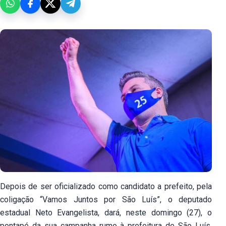
Depois de ser oficializado como candidato a prefeito, pela
coligação “Vamos Juntos por São Luís”, o deputado
estadual Neto Evangelista, dará, neste domingo (27), o
pontapé da sua campanha rumo à prefeitura de São Luís,