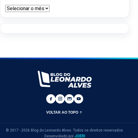
Arquivos do blog
VOLTAR AO TOPO
© 2017 - 2026 Blog do Leonardo Alves. Todos os direitos reservados.
Desenvolvido por
JOERI