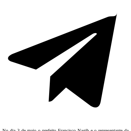
No dia 3 de maio o prefeito Francisco Nagib e o representante da