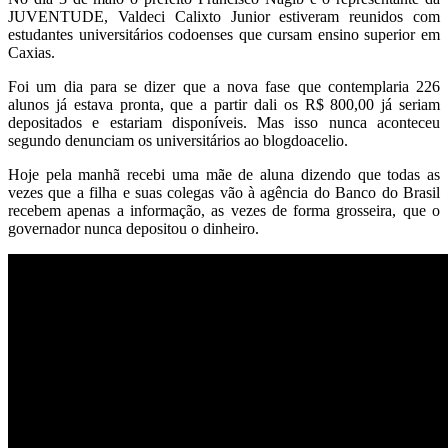
JUVENTUDE, Valdeci Calixto Junior estiveram reunidos com
estudantes universitários codoenses que cursam ensino superior em
Caxias.
Foi um dia para se dizer que a nova fase que contemplaria 226
alunos já estava pronta, que a partir dali os R$ 800,00 já seriam
depositados e estariam disponíveis. Mas isso nunca aconteceu
segundo denunciam os universitários ao blogdoacelio.
Hoje pela manhã recebi uma mãe de aluna dizendo que todas as
vezes que a filha e suas colegas vão à agência do Banco do Brasil
recebem apenas a informação, as vezes de forma grosseira, que o
governador nunca depositou o dinheiro.