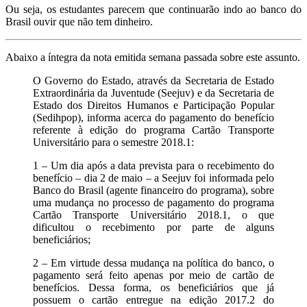
Ou seja, os estudantes parecem que continuarão indo ao banco do
Brasil ouvir que não tem dinheiro.
Abaixo a íntegra da nota emitida semana passada sobre este assunto.
O Governo do Estado, através da Secretaria de Estado
Extraordinária da Juventude (Seejuv) e da Secretaria de
Estado dos Direitos Humanos e Participação Popular
(Sedihpop), informa acerca do pagamento do benefício
referente à edição do programa Cartão Transporte
Universitário para o semestre 2018.1:
1 – Um dia após a data prevista para o recebimento do
benefício – dia 2 de maio – a Seejuv foi informada pelo
Banco do Brasil (agente financeiro do programa), sobre
uma mudança no processo de pagamento do programa
Cartão Transporte Universitário 2018.1, o que
dificultou o recebimento por parte de alguns
beneficiários;
2 – Em virtude dessa mudança na política do banco, o
pagamento será feito apenas por meio de cartão de
benefícios. Dessa forma, os beneficiários que já
possuem o cartão entregue na edição 2017.2 do