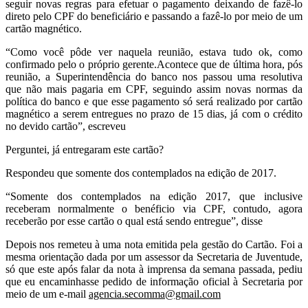
seguir novas regras para efetuar o pagamento deixando de fazê-lo
direto pelo CPF do beneficiário e passando a fazê-lo por meio de um
cartão magnético.
“Como você pôde ver naquela reunião, estava tudo ok, como
confirmado pelo o próprio gerente.Acontece que de última hora, pós
reunião, a Superintendência do banco nos passou uma resolutiva
que não mais pagaria em CPF, seguindo assim novas normas da
política do banco e que esse pagamento só será realizado por cartão
magnético a serem entregues no prazo de 15 dias, já com o crédito
no devido cartão”, escreveu
Perguntei, já entregaram este cartão?
Respondeu que somente dos contemplados na edição de 2017.
“Somente dos contemplados na edição 2017, que inclusive
receberam normalmente o benéficio via CPF, contudo, agora
receberão por esse cartão o qual está sendo entregue”, disse
Depois nos remeteu à uma nota emitida pela gestão do Cartão. Foi a
mesma orientação dada por um assessor da Secretaria de Juventude,
só que este após falar da nota à imprensa da semana passada, pediu
que eu encaminhasse pedido de informação oficial à Secretaria por
meio de um e-mail
agencia.secomma@gmail.com