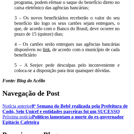
programa, podem efetuar o saque do benefício direto no
caixa eletrônico das agências bancárias;
3 – Os novos beneficiários receberão o valor do seu
benefício tão logo os seus cartões sejam entregues, o
que, de acordo com o Banco do Brasil, deve ocorrer no
prazo de 15 (quinze) dias;
4 – Os cartões serão entregues nas agências bancárias
disponíveis no
link
, de acordo com o município de cada
beneficiário
5 – A Seejuv pede desculpas pelo inconveniente e
coloca-se a disposição para tirar quaisquer dúvidas.
Fonte: Blog do Acélio
Navegação de Post
Notícia anterior
8ª Semana do Bebê realizada pela Prefeitura de
Codó, Selo Unicef e entidades parceiras foi um SUCESSO
Próxima notícia
Políticos lamentam a morte do ex-governador
Epitácio Cafeteira