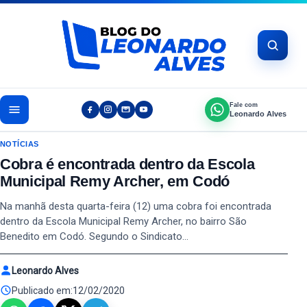
Pular para o conteúdo
Fale com
Leonardo Alves
NOTÍCIAS
Cobra é encontrada dentro da Escola
Municipal Remy Archer, em Codó
Na manhã desta quarta-feira (12) uma cobra foi encontrada
dentro da Escola Municipal Remy Archer, no bairro São
Benedito em Codó. Segundo o Sindicato…
Leonardo Alves
Publicado em:
12/02/2020