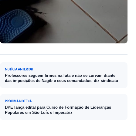
Navegação de Post
NOTÍCIA ANTERIOR
Professores seguem firmes na luta e não se curvam diante
das imposições de Nagib e seus comandados, diz sindicato
PRÓXIMA NOTÍCIA
DPE lança edital para Curso de Formação de Lideranças
Populares em São Luís e Imperatriz