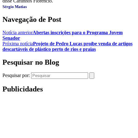
disse Carlinhos Florêncio.
Sérgio Matias
Navegação de Post
Notícia anterior
Abertas inscrições para o Programa Jovem
Senador
Próxima notícia
Projeto de Pedro Lucas proíbe venda de artigos
descartáveis de plástico perto de rios e praias
Pesquisar no Blog
Pesquisar por:
Publicidades