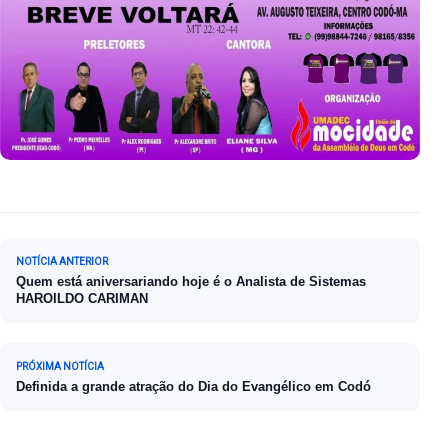
Navegação de Post
NOTÍCIA ANTERIOR
Quem está aniversariando hoje é o Analista de Sistemas
HAROILDO CARIMAN
PRÓXIMA NOTÍCIA
Definida a grande atração do Dia do Evangélico em Codó