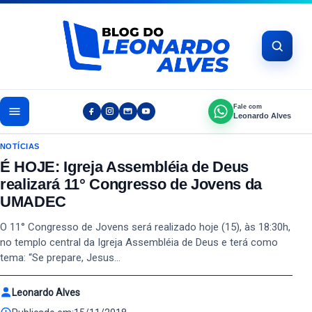
Pular para o conteúdo
Fale com
Leonardo Alves
NOTÍCIAS
É HOJE: Igreja Assembléia de Deus
realizará 11° Congresso de Jovens da
UMADEC
O 11° Congresso de Jovens será realizado hoje (15), às 18:30h,
no templo central da Igreja Assembléia de Deus e terá como
tema: “Se prepare, Jesus…
Leonardo Alves