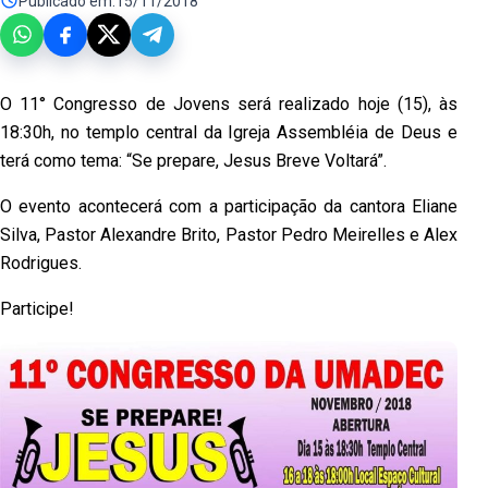
Publicado em:
15/11/2018
O 11° Congresso de Jovens será realizado hoje (15), às
18:30h, no templo
central da Igreja
Assembléia de Deus e
terá como tema: “Se prepare, Jesus Breve Voltará”.
O evento acontecerá com a participação da cantora Eliane
Silva, Pastor
Alexandre Brito, Pastor Pedro Meirelles e Alex
Rodrigues.
Participe!