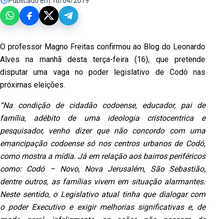
Publicado em:
16/04/2019
O professor Magno Freitas confirmou ao Blog do Leonardo
Alves na manhã
desta terça-feira (16), que pretende
disputar uma vaga no poder legislativo
de Codó nas
próximas eleições.
“Na condição de cidadão codoense, educador, pai de
família, adébito de uma
ideologia cristocentrica e
pesquisador, venho dizer que não concordo com
uma
emancipação codoense só nos centros urbanos de Codó,
como mostra a
mídia. Já em relação aos bairros periféricos
como: Codó – Novo, Nova
Jerusalém, São Sebastião,
dentre outros, as famílias vivem em situação
alarmantes.
Neste sentido, o Legislativo atual tinha que dialogar com
o
poder Executivo e exigir melhorias significativas e, de