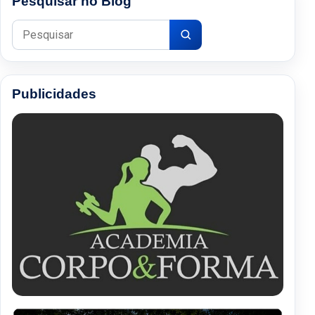
Pesquisar no Blog
Pesquisar por:
Publicidades