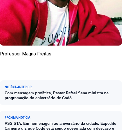
Professor Magno Freitas
Navegação de Post
NOTÍCIA ANTERIOR
Com mensagem profética, Pastor Rafael Sena ministra na
programação do aniversário de Codó
PRÓXIMA NOTÍCIA
ASSISTA: Em homenagem ao aniversário da cidade, Expedito
Carneiro diz que Codó está sendo governada com descaso e