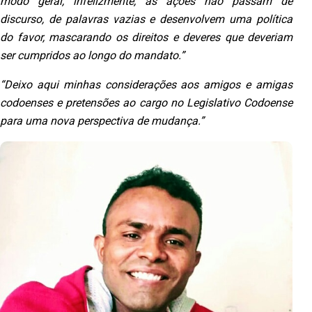
modo geral,
infelizmente, as ações não passam de
discurso, de palavras vazias e
desenvolvem uma política
do favor, mascarando os direitos e deveres que
deveriam
ser cumpridos ao longo do mandato.”
“Deixo aqui minhas considerações aos amigos e amigas
codoenses e pretensões
ao cargo no Legislativo Codoense
para uma nova perspectiva de mudança.”