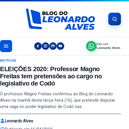
Pular para o conteúdo
Fale com
Leonardo Alves
NOTÍCIAS
ELEIÇÕES 2020: Professor Magno
Freitas tem pretensões ao cargo no
legislativo de Codó
O professor Magno Freitas confirmou ao Blog do Leonardo
Alves na manhã desta terça-feira (16), que pretende disputar
uma vaga no poder legislativo de Codó nas…
Leonardo Alves