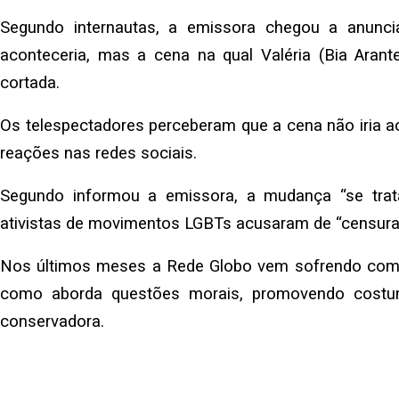
Segundo internautas, a emissora chegou a anuncia
aconteceria, mas a cena na qual Valéria (Bia Arante
cortada.
Os telespectadores perceberam que a cena não iria a
reações nas redes sociais.
Segundo informou a emissora, a mudança “se trat
ativistas de movimentos LGBTs acusaram de “censura
Nos últimos meses a Rede Globo vem sofrendo com cr
como aborda questões morais, promovendo costu
conservadora.