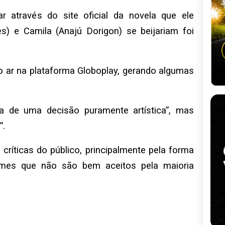
r através do site oficial da novela que ele
s) e Camila (Anajú Dorigon) se beijariam foi
o ar na plataforma Globoplay, gerando algumas
a de uma decisão puramente artística”, mas
”.
íticas do público, principalmente pela forma
mes que não são bem aceitos pela maioria