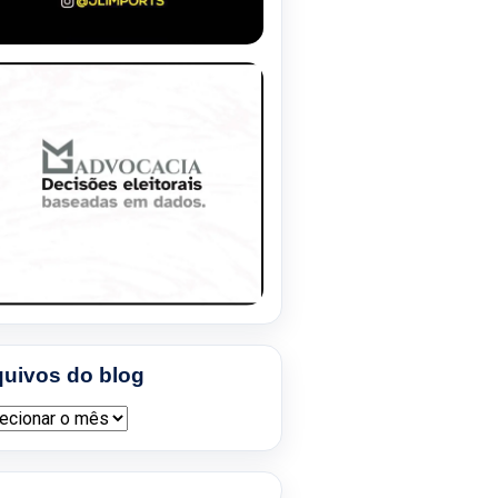
quivos do blog
ivos do blog