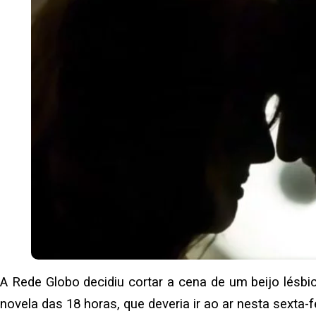
A Rede Globo decidiu cortar a cena de um beijo lésbi
novela das 18 horas, que deveria ir ao ar nesta sexta-fe