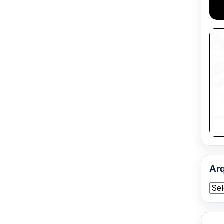
Ar
Arqu