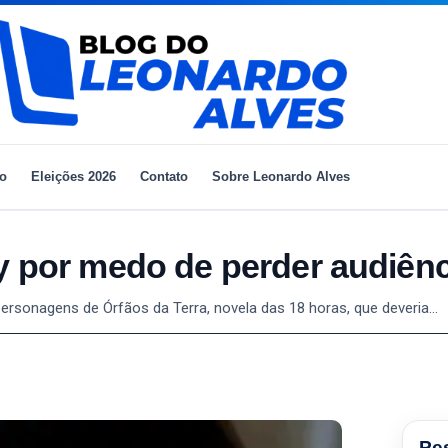
io
Eleições 2026
Contato
Sobre Leonardo Alves
y por medo de perder audiênc
personagens de Órfãos da Terra, novela das 18 horas, que deveria…
Pe