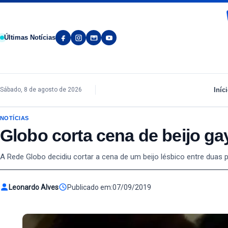
Pular para o conteúdo
Últimas Notícias
Iníc
Sábado, 8 de agosto de 2026
NOTÍCIAS
Globo corta cena de beijo ga
A Rede Globo decidiu cortar a cena de um beijo lésbico entre duas 
Leonardo Alves
Publicado em:
07/09/2019