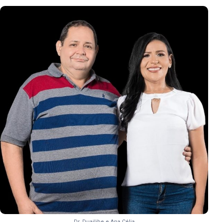
Dr. Duailibe e Ana Célia