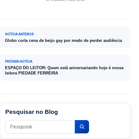
Navegação de Post
NOTÍCIA ANTERIOR
Globo corta cena de beijo gay por medo de perder audiência
PRÓXIMA NOTÍCIA
ESPAÇO DO LEITOR: Quem está aniversariando hoje é nossa
leitora PIEDADE FERREIRA
Pesquisar no Blog
Pesquisar por: