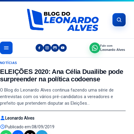
Pular para o conteúdo
Fale com
Leonardo Alves
NOTÍCIAS
ELEIÇÕES 2020: Ana Célia Duailibe pode
surpreender na política codoense
O Blog do Leonardo Alves continua fazendo uma série de
entrevistas com os vários pré-candidatos a vereadores e
prefeito que pretendem disputar as Eleições…
Leonardo Alves
Publicado em:
08/09/2019