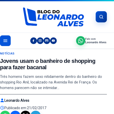
Pular para o conteúdo
Fale com
Leonardo Alves
NOTÍCIAS
Jovens usam o banheiro de shopping
para fazer bacanal
Três homens fazem sexo nitidamente dentro do banheiro do
shopping Rio Anil, localizado na Avenida Rei de França. Os
homens parecem não se intimidar…
Leonardo Alves
Publicado em:
21/02/2017