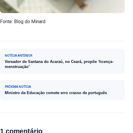
Fonte: Blog do Minard
Navegação de Post
NOTÍCIA ANTERIOR
Vereador de Santana do Acaraú, no Ceará, propõe ‘licença-
menstruação’
PRÓXIMA NOTÍCIA
Ministro da Educação comete erro crasso de português
1 comentário