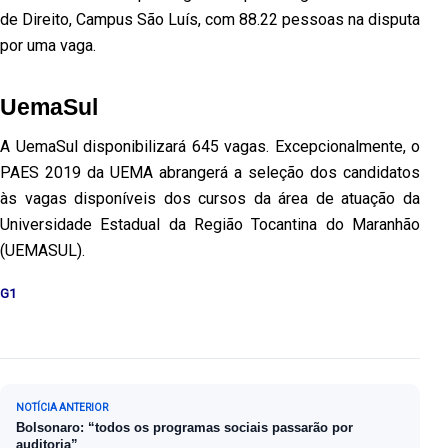
de Direito, Campus São Luís, com 88.22 pessoas na disputa
por uma vaga.
UemaSul
A UemaSul disponibilizará 645 vagas. Excepcionalmente, o
PAES 2019 da UEMA abrangerá a seleção dos candidatos
às vagas disponíveis dos cursos da área de atuação da
Universidade Estadual da Região Tocantina do Maranhão
(UEMASUL).
G1
Navegação de Post
NOTÍCIA ANTERIOR
Bolsonaro: “todos os programas sociais passarão por
auditoria”