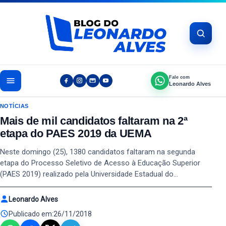
Pular para o conteúdo
Fale com
Leonardo Alves
NOTÍCIAS
Mais de mil candidatos faltaram na 2ª
etapa do PAES 2019 da UEMA
Neste domingo (25), 1380 candidatos faltaram na segunda
etapa do Processo Seletivo de Acesso à Educação Superior
(PAES 2019) realizado pela Universidade Estadual do…
Leonardo Alves
Publicado em:
26/11/2018