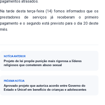
pagamentos atrasados.
Na tarde desta terça-feira (14) fomos informados que os
prestadores de serviços já receberam o primeiro
pagamento e o segundo está previsto para o dia 20 deste
mês.
Navegação de Post
NOTÍCIA ANTERIOR
Projeto de lei propõe punição mais rigorosa a líderes
religiosos que cometerem abuso sexual
PRÓXIMA NOTÍCIA
Aprovado projeto que autoriza acordo entre Governo do
Estado e Unicef em benefício de crianças e adolescentes