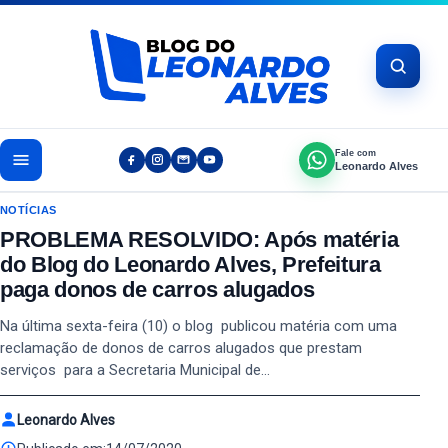
Pular para o conteúdo
Fale com
Leonardo Alves
NOTÍCIAS
PROBLEMA RESOLVIDO: Após matéria
do Blog do Leonardo Alves, Prefeitura
paga donos de carros alugados
Na última sexta-feira (10) o blog publicou matéria com uma
reclamação de donos de carros alugados que prestam
serviços para a Secretaria Municipal de…
Leonardo Alves