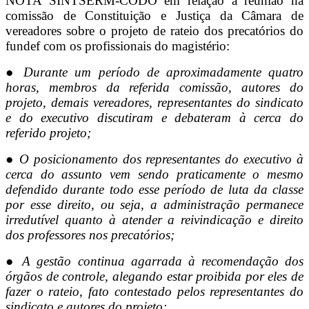
NOTA SINTSERM-CODÓ em relação à reunião na
comissão de Constituição e
Justiça da Câmara de
vereadores sobre o projeto de rateio dos precatórios
do
fundef com os profissionais do magistério:
● Durante um período de aproximadamente quatro
horas, membros da referida
comissão, autores do
projeto, demais vereadores, representantes do
sindicato
e do executivo discutiram e debateram à cerca do
referido projeto;
● O posicionamento dos representantes do executivo à
cerca do assunto vem
sendo praticamente o mesmo
defendido durante todo esse período de luta da
classe
por esse direito, ou seja, a administração permanece
irredutível
quanto à atender a reivindicação e direito
dos professores nos precatórios;
● A gestão continua agarrada à recomendação dos
órgãos de controle,
alegando estar proibida por eles de
fazer o rateio, fato contestado pelos
representantes do
sindicato e autores do projeto;