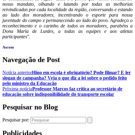
nosso mandato, olhando e lutando por todas as melhorias
reivindicadas por cada localidade da região, conversando e estando
ao lado dos moradores, incentivando o esporte para nossa
juventude do campo e permanecendo ao lado do povo. Agradeço o
reconhecimento e o carinho de todos os moradores, parabéns a
Dona Maria de Lurdes, a todas as equipes e aos atletas
participantes
”.
Ascom
Navegação de Post
Notícia anterior
Hino em escola é obrigatório? Pode filmar? E ler
slogan de campanha? Veja o que diz a lei sobre o pedido feito
pelo ministro da Educação
Próxima notícia
Professor Marcos faz crítica ao secretário de
educação sobre indisponibilidade do transporte escolar
Pesquisar no Blog
Pesquisar por:
Publicidades