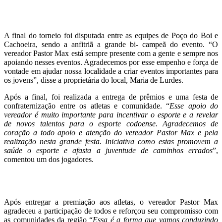
A final do torneio foi disputada entre as equipes de Poço do Boi e
Cachoeira, sendo a anfitriã a grande bi- campeã do evento. “O
vereador Pastor Max está sempre presente com a gente e sempre nos
apoiando nesses eventos. Agradecemos por esse empenho e força de
vontade em ajudar nossa localidade a criar eventos importantes para
os jovens”, disse a proprietária do local, Maria de Lurdes.
Após a final, foi realizada a entrega de prêmios e uma festa de
confraternização entre os atletas e comunidade. “
Esse apoio do
vereador é muito importante para incentivar o esporte e a revelar
de novos talentos para o esporte codoense. Agradecemos de
coração a todo apoio e atenção do vereador Pastor Max e pela
realização nesta grande festa. Iniciativa como estas promovem a
saúde o esporte e afasta a juventude de caminhos errados
”,
comentou um dos jogadores.
Após entregar a premiação aos atletas, o vereador Pastor Max
agradeceu a participação de todos e reforçou seu compromisso com
as comunidades da região “
Essa é a forma que vamos conduzindo