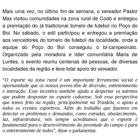
Mais uma vez, no último fim de semana, o vereador Pastor
Max visitou comunidades na zona rural de Codó e entregou
a premiação do já tradicional torneio de futebol no Poço do
Boi. No sábado, o edil participou e entregou a premiação
aos vencedores do torneio de futebol da localidade, onde a
equipe do Poço do Boi conseguiu o bi-campeonato.
Organizado pela moradora e líder comunitária Maria de
Lurdes, o evento reuniu centenas de pessoas, de diversas
localidades da região e teve total apoio do vereador.
“
O esporte na zona rural é um importante ferramenta social e
oportunidade que os nossos jovens têm de diversão, entretenimento
e interação. Esse incentivo também ajuda a despertar os talentos
que podem despontar no esporte codoense. Sob essa perspectiva
que temos feito na região, principalmente na Trizidela, o apoio a
todos os eventos esportivos. Além do trabalho que fazemos em
detectar os problemas e demandas, como estradas, abastecimento,
luz, infraestrutura, nós sempre acreditamos que o esporte é
fundamental para o desenvolvimento da juventude do campo e para
o entretenimento de todos
”, disse o parlamentar.