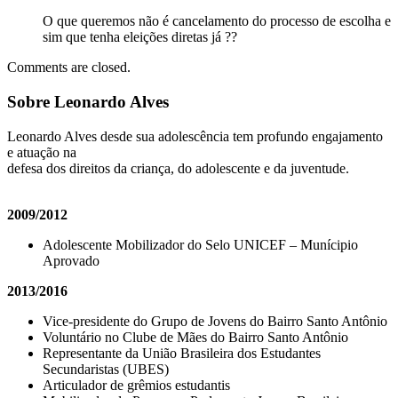
O que queremos não é cancelamento do processo de escolha e
sim que tenha eleições diretas já ??
Comments are closed.
Sobre Leonardo Alves
Leonardo Alves desde sua adolescência tem profundo engajamento
e atuação na
defesa dos direitos da criança, do adolescente e da juventude.
2009/2012
Adolescente Mobilizador do Selo UNICEF – Munícipio
Aprovado
2013/2016
Vice-presidente do Grupo de Jovens do Bairro Santo Antônio
Voluntário no Clube de Mães do Bairro Santo Antônio
Representante da União Brasileira dos Estudantes
Secundaristas (UBES)
Articulador de grêmios estudantis