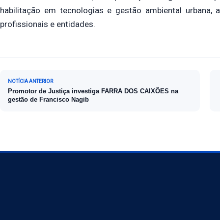
habilitação em tecnologias e gestão ambiental urbana, 
profissionais e entidades.
Navegação de Post
NOTÍCIA ANTERIOR
Promotor de Justiça investiga FARRA DOS CAIXÕES na
gestão de Francisco Nagib