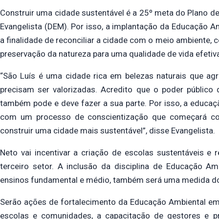
Construir uma cidade sustentável é a 25º meta do Plano de
Evangelista (DEM). Por isso, a implantação da Educação 
a finalidade de reconciliar a cidade com o meio ambiente, 
preservação da natureza para uma qualidade de vida efetiv
“São Luís é uma cidade rica em belezas naturais que agr
precisam ser valorizadas. Acredito que o poder público
também pode e deve fazer a sua parte. Por isso, a educa
com um processo de conscientização que começará co
construir uma cidade mais sustentável”, disse Evangelista.
Neto vai incentivar a criação de escolas sustentáveis e
terceiro setor. A inclusão da disciplina de Educação Amb
ensinos fundamental e médio, também será uma medida do
Serão ações de fortalecimento da Educação Ambiental em S
escolas e comunidades, a capacitação de gestores e p