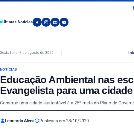
Pular para o conteúdo
Últimas Notícias
Iní
Sexta-feira, 7 de agosto de 2026
NOTÍCIAS
Educação Ambiental nas esc
Evangelista para uma cidade
Construir uma cidade sustentável é a 25º meta do Plano de Governo 
Leonardo Alves
Publicado em:
28/10/2020