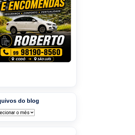
quivos do blog
ivos do blog