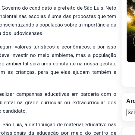
 Governo do candidato a prefeito de São Luís, Neto
Ambiental nas escolas é uma das propostas que tem
conscientizando a população sobre a importância da
a dos ludovicenses.
egam valores turísticos e econômicos, e por isso
 deve investir no meio ambiente, mas a população
ção ambiental será uma constante na nossa gestão,
m as crianças, para que elas ajudem também a
 realizar campanhas educativas em parceria com o
Ar
iental na grade curricular ou extracurricular dos
 candidato.
Arqu
ão Luís, a distribuição de material educativo nas
rofissionais da educação por meio do centro de