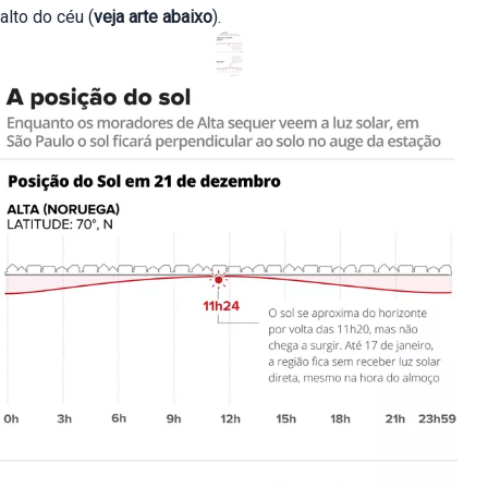
alto do céu (
veja arte abaixo
).