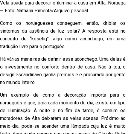
Vela usada para decorar e iluminar a casa em Alta, Noruega
— Foto: Nathália Pimenta/Arquivo pessoal
Como os noruegueses conseguem, então, driblar os
sintomas da ausência de luz solar? A resposta está no
conceito de “koselig”, algo como aconchego, em uma
tradução livre para o português.
Há várias maneiras de definir esse aconchego. Uma delas é
o investimento no conforto dentro de casa. Não à toa, o
design escandinavo ganha prêmios e é procurado por gente
no mundo inteiro.
Um exemplo de como a decoração importa para o
norueguês é que, para cada momento do dia, existe um tipo
de iluminação. À noite e no fim da tarde, é comum os
moradores de Alta deixarem as velas acesas. Próximo ao
meio-dia, pode-se acender uma lâmpada cuja luz é muito
forte, item muito comum nas casas acima do Círculo Polar