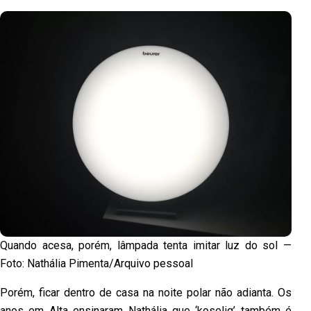
Quando acesa, porém, lâmpada tenta imitar luz do sol —
Foto: Nathália Pimenta/Arquivo pessoal
Porém, ficar dentro de casa na noite polar não adianta. Os
anos em Alta ensinaram Nathália que ‘koselig’ também é