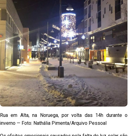
Rua em Alta, na Noruega, por volta das 14h durante o
inverno — Foto: Nathália Pimenta/Arquivo Pessoal
Os efeitos emocionais causados pela falta de luz solar são