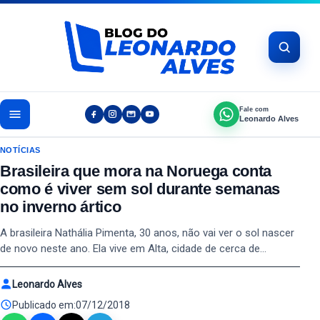
Pular para o conteúdo
Fale com
Leonardo Alves
NOTÍCIAS
Brasileira que mora na Noruega conta
como é viver sem sol durante semanas
no inverno ártico
A brasileira Nathália Pimenta, 30 anos, não vai ver o sol nascer
de novo neste ano. Ela vive em Alta, cidade de cerca de…
Leonardo Alves
Publicado em:
07/12/2018