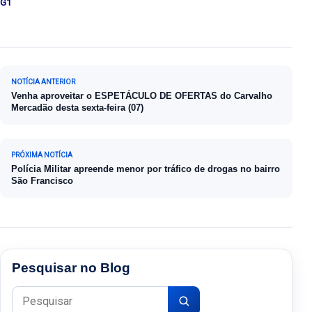
G1
Navegação de Post
NOTÍCIA ANTERIOR
Venha aproveitar o ESPETÁCULO DE OFERTAS do Carvalho
Mercadão desta sexta-feira (07)
PRÓXIMA NOTÍCIA
Polícia Militar apreende menor por tráfico de drogas no bairro
São Francisco
Pesquisar no Blog
Pesquisar por: