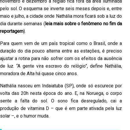
novembro e dezembro a região fica fora da área iluminada
pelo sol. O esquema se inverte seis meses depois e, entre
maio e julho, a cidade onde Nathália mora ficará sob a luz do
dia durante semanas (
leia mais sobre o fenômeno no fim da
reportagem
).
Para quem vem de um país tropical como o Brasil, onde a
duração do dia pouco alterna entre as estações, é preciso
ajustar a rotina para não sofrer com os efeitos da ausência
de luz. “A gente vira escravo do relógio”, define Nathália,
moradora de Alta há quase cinco anos.
Nathália nasceu em Indaiatuba (SP), onde só escurece por
volta das 20h nesta época do ano. E, na Noruega, o corpo
sente a falta do sol. O sono fica desregulado, cai a
produção de vitamina D – que é em parte ativada pela luz
solar –, e o humor muda.