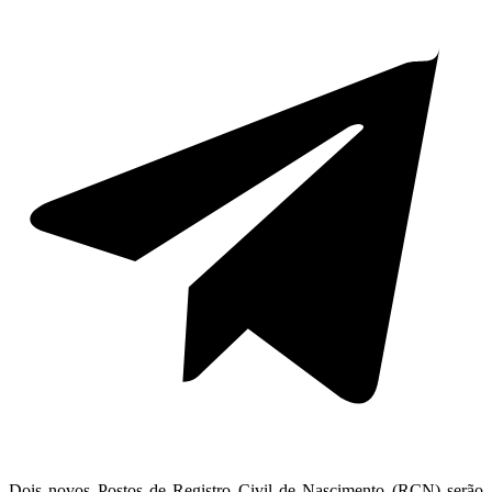
Dois novos Postos de Registro Civil de Nascimento (RCN) serão