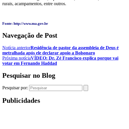
rurais, acampamentos, entre outros.
Fonte: http://www.ma.gov.br
Navegação de Post
Notícia anterior
Residência de pastor da assembleia de Deus é
metralhada após ele declarar apoio a Bolsonaro
Próxima notícia
VÍDEO: Dr. Zé Francisco explica porque vai
votar em Fernando Haddad
Pesquisar no Blog
Pesquisar por:
Publicidades