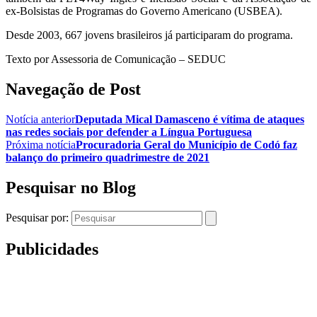
ex-Bolsistas de Programas do Governo Americano (USBEA).
Desde 2003, 667 jovens brasileiros já participaram do programa.
Texto por Assessoria de Comunicação – SEDUC
Navegação de Post
Notícia anterior
Deputada Mical Damasceno é vítima de ataques
nas redes sociais por defender a Língua Portuguesa
Próxima notícia
Procuradoria Geral do Município de Codó faz
balanço do primeiro quadrimestre de 2021
Pesquisar no Blog
Pesquisar por:
Publicidades