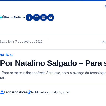
Pular para o conteúdo
Últimas Notícias
Iní
Sexta-feira, 7 de agosto de 2026
NOTÍCIAS
Por Natalino Salgado – Para
Para sempre indispensáveis Será que, com o avanço da tecnologia, 
tal…
Leonardo Alves
Publicado em:
14/03/2020