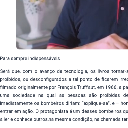
Para sempre indispensáveis
Será que, com o avanço da tecnologia, os livros tornar-
proibidos, ou desconfigurados a tal ponto de ficarem irr
filmado originalmente por François Truffaut, em 1966, a pa
uma sociedade na qual as pessoas são proibidas de
imediatamente os bombeiros diriam: “explique-se”, e – 
entrar em ação. O protagonista é um desses bombeiros q
a ler e conhece outros,na mesma condição, na chamada ter