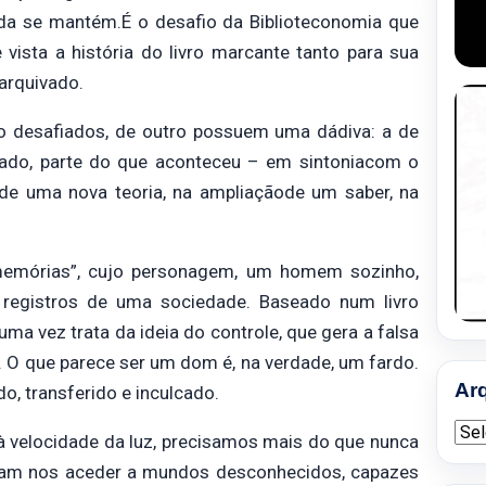
ainda se mantém.É o desafio da Biblioteconomia que
vista a história do livro marcante tanto para sua
arquivado.
o desafiados, de outro possuem uma dádiva: a de
trado, parte do que aconteceu – em sintoniacom o
 de uma nova teoria, na ampliaçãode um saber, na
 memórias”, cujo personagem, um homem sozinho,
registros de uma sociedade. Baseado num livro
a vez trata da ideia do controle, que gera a falsa
 O que parece ser um dom é, na verdade, um fardo.
Ar
o, transferido e inculcado.
Arqu
à velocidade da luz, precisamos mais do que nunca
bam nos aceder a mundos desconhecidos, capazes