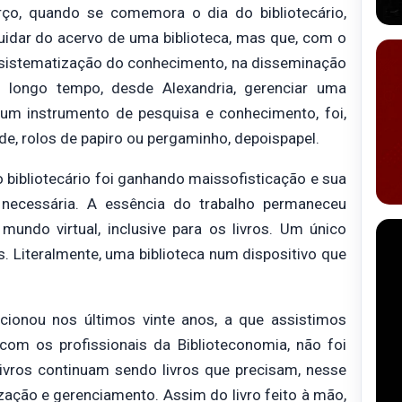
rço, quando se comemora o dia do bibliotecário,
 cuidar do acervo de uma biblioteca, mas que, com o
a sistematização do conhecimento, na disseminação
 longo tempo, desde Alexandria, gerenciar uma
o um instrumento de pesquisa e conhecimento, foi,
de, rolos de papiro ou pergaminho, depoispapel.
 bibliotecário foi ganhando maissofisticação e sua
necessária. A essência do trabalho permaneceu
ndo virtual, inclusive para os livros. Um único
. Literalmente, uma biblioteca num dispositivo que
cionou nos últimos vinte anos, a que assistimos
om os profissionais da Biblioteconomia, não foi
ivros continuam sendo livros que precisam, nesse
zação e gerenciamento. Assim do livro feito à mão,