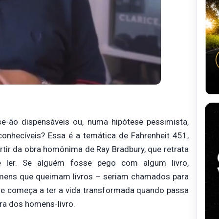
se-ão dispensáveis ou, numa hipótese pessimista,
econhecíveis? Essa é a temática de Fahrenheit 451,
rtir da obra homônima de Ray Bradbury, que retrata
 ler. Se alguém fosse pego com algum livro,
homens que queimam livros – seriam chamados para
ue começa a ter a vida transformada quando passa
ra dos homens-livro.