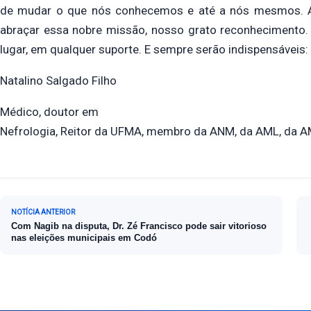
de mudar o que nós conhecemos e até a nós mesmos. Aos
abraçar essa nobre missão, nosso grato reconhecimento. 
lugar, em qualquer suporte. E sempre serão indispensáveis: o l
Natalino Salgado Filho
Médico, doutor em
Nefrologia, Reitor da UFMA, membro da ANM, da AML, da
Navegação de Post
NOTÍCIA ANTERIOR
Com Nagib na disputa, Dr. Zé Francisco pode sair vitorioso
nas eleições municipais em Codó