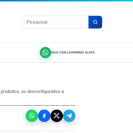
Pesquisar por:
FALE COM LEONARDO ALVES
 proibidos, ou desconfigurados a