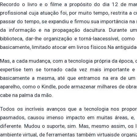
Recordo o livro e o filme a propósito do dia 12 de ma
profissional cuja atuação foi, por muito tempo, restrita a
passar do tempo, se expandiu e firmou sua importância n
da informação e na propagação dacultura. Durante um
biblioteca, dar-lhe organização e torná-laacessível, com
basicamente, limitado atocar em livros físicos.Na antiguida
Mas, a cada mudança, com a tecnologia própria da época, o
expertise tem se tornado cada vez mais importante e 
basicamente a mesma, até que entramos na era de um mu
aparelho, como o Kindle, pode armazenar milhares de obras
cabe na palma da mão.
Todos os incríveis avanços que a tecnologia nos propor
pasmados, causou imenso impacto em muitas áreas, e, c
diferente. Mudou o suporte, sim. Mas, mesmo assim, os l
ambiente virtual, de ferramentas também virtuaisde organi