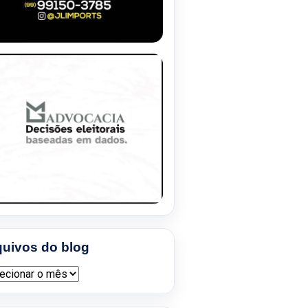
quivos do blog
ivos do blog