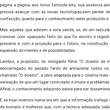
página a página, aos livros feitosde bits, sua essência 
precisa avançar com as novas tecnologias,sem perder de 
confecção, quanto para o conhecimento neles produzido e 
Mas aqueles que aderem a esta senda, se, de um lado,sã
conviver com opassado feito do que foi escrito e regis
presente e com a projeção para o futuro, na construção
expansão de mentes e de possibilidades.
Lembro, a propósito, do instigante filme “O doador de
éencarregado do pesado fardo de armazenar todos os 
chamado “O doador”, a obra adaptada para o cinema mais um
sensação de que um lugar controlado é imune a problemas.
Afinal, o conhecimento adquirido existe para ser disseminad
E se hoje vivemos numa era em que a informação trafega 
de homens e mulheres que, com a técnica adequada, sai