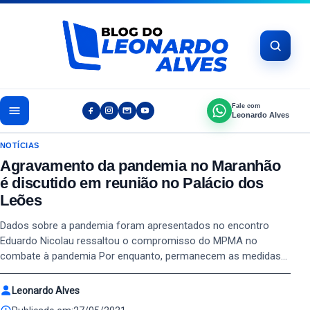
Pular para o conteúdo
Fale com
Leonardo Alves
NOTÍCIAS
Agravamento da pandemia no Maranhão
é discutido em reunião no Palácio dos
Leões
Dados sobre a pandemia foram apresentados no encontro
Eduardo Nicolau ressaltou o compromisso do MPMA no
combate à pandemia Por enquanto, permanecem as medidas…
Leonardo Alves