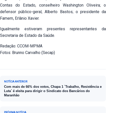
Contas do Estado, conselheiro Washington Oliveira; o
defensor público-geral, Alberto Bastos; o presidente da
Famem, Erlânio Xavier.
Igualmente estiveram presentes representantes da
Secretaria de Estado da Saúde.
Redação: CCOM-MPMA
Fotos: Brunno Carvalho (Secap)
Navegação de Post
NOTÍCIA ANTERIOR
Com mais de 66% dos votos, Chapa 1 `Trabalho, Resistência e
Luta´ é eleita para dirigir o Sindicato dos Bancários do
Maranhão
PRÓXIMA NOTÍCIA